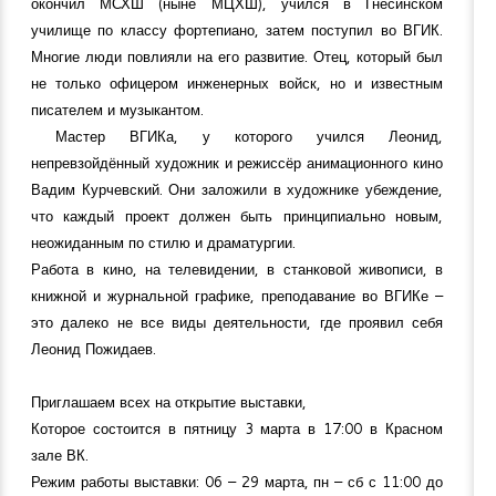
окончил МСХШ (ныне МЦХШ), учился в Гнесинском
училище по классу фортепиано, затем поступил во ВГИК.
Многие люди повлияли на его развитие. Отец, который был
не только офицером инженерных войск, но и известным
писателем и музыкантом.
Мастер ВГИКа, у которого учился Леонид,
непревзойдённый художник и режиссёр анимационного кино
Вадим Курчевский. Они заложили в художнике убеждение,
что каждый проект должен быть принципиально новым,
неожиданным по стилю и драматургии.
Работа в кино, на телевидении, в станковой живописи, в
книжной и журнальной графике, преподавание во ВГИКе –
это далеко не все виды деятельности, где проявил себя
Леонид Пожидаев.
Приглашаем всех на открытие выставки,
Которое состоится в пятницу 3 марта в 17:00 в Красном
зале ВК.
Режим работы выставки: 06 – 29 марта, пн – сб с 11:00 до