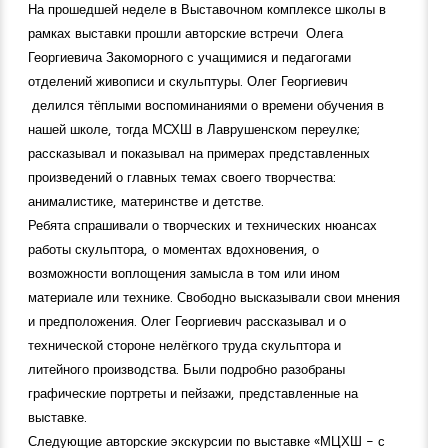
На прошедшей неделе в Выставочном комплексе школы в
рамках выставки прошли авторские встречи Олега
Георгиевича Закоморного с учащимися и педагогами
отделений живописи и скульптуры. Олег Георгиевич
делился тёплыми воспоминаниями о времени обучения в
нашей школе, тогда МСХШ в Лаврушенском переулке;
рассказывал и показывал на примерах представленных
произведений о главных темах своего творчества:
анималистике, материнстве и детстве.
Ребята спрашивали о творческих и технических нюансах
работы скульптора, о моментах вдохновения, о
возможности воплощения замысла в том или ином
материале или технике. Свободно высказывали свои мнения
и предположения. Олег Георгиевич рассказывал и о
технической стороне нелёгкого труда скульптора и
литейного производства. Были подробно разобраны
графические портреты и пейзажи, представленные на
выставке.
Следующие авторские экскурсии по выставке «МЦХШ - с