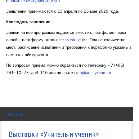
в
памятке абитуриента ДХШ
.
Заявления принимаются с 15 апреля по 25 мая 2026 года.
Как подать заявление
Заявки на все программы подаются вместе с портфолио через
онлайн-платформу школы:
mcas.education
. Точное количество
мест, расписание испытаний и требования к портфолио указаны в
памятках абитуриента.
По вопросам приёма можно обратиться по телефону +7 (495)
241-10-75, доб. 110 или по почте
com@art-lyceum.ru
.
Новости
Выставки «Учитель и ученик»