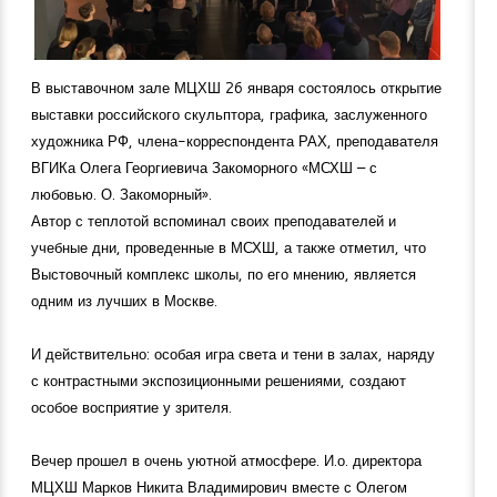
В выставочном зале МЦХШ 26 января состоялось открытие
выставки российского скульптора, графика, заслуженного
художника РФ, члена-корреспондента РАХ, преподавателя
ВГИКа Олега Георгиевича Закоморного «МСХШ – с
любовью. О. Закоморный».
Автор с теплотой вспоминал своих преподавателей и
учебные дни, проведенные в МСХШ, а также отметил, что
Выстовочный комплекс школы, по его мнению, является
одним из лучших в Москве.
И действительно: особая игра света и тени в залах, наряду
с контрастными экспозиционными решениями, создают
особое восприятие у зрителя.
Вечер прошел в очень уютной атмосфере. И.о. директора
МЦХШ Марков Никита Владимирович вместе с Олегом