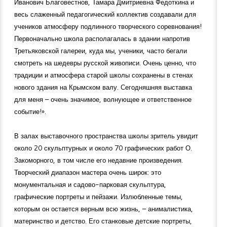
Иванович Благовестнов, Тамара Дмитриевна Федоткина и
весь слаженный педагогический коллектив создавали для
учеников атмосферу подлинного творческого соревнования!
Первоначально школа располагалась в здании напротив
Третьяковской галереи, куда мы, ученики, часто бегали
смотреть на шедевры русской живописи. Очень ценно, что
традиции и атмосфера старой школы сохранены в стенах
нового здания на Крымском валу. Сегодняшняя выставка
для меня – очень значимое, волнующее и ответственное
событие!».
В залах выставочного пространства школы зритель увидит
около 20 скульптурных и около 70 графических работ О.
Закоморного, в том числе его недавние произведения.
Творческий диапазон мастера очень широк: это
монументальная и садово-парковая скульптура,
графические портреты и пейзажи. Излюбленные темы,
которым он остается верным всю жизнь, – анималистика,
материнство и детство. Его станковые детские портреты,