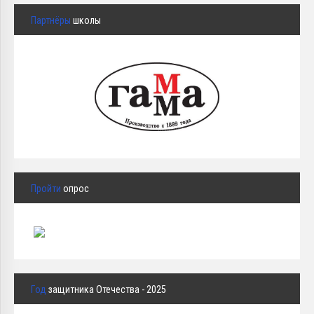
Партнёры
школы
Пройти
опрос
Год
защитника Отечества - 2025