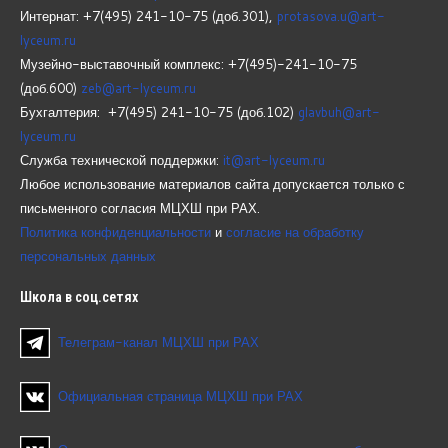
Интернат: +7(495) 241-10-75 (доб.301),
protasova.u@art-
lyceum.ru
Музейно-выставочный комплекс: +7(495)-241-10-75
(доб.600)
zeb@art-lyceum.ru
Бухгалтерия: +7(495) 241-10-75 (доб.102)
glavbuh@art-
lyceum.ru
Служба технической поддержки:
it@art-lyceum.ru
Любое использование материалов сайта допускается только с
письменного согласия МЦХШ при РАХ.
Политика конфиденциальности
и
согласие на обработку
персональных данных
Школа
в соц.сетях
Телеграм-канал МЦХШ при РАХ
Официальная страница МЦХШ при РАХ