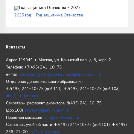
2025 год - Год защитника Отечества
Контакты
Адрес:119049, г. Москва, ул. Крымский вал, д. 8, корп.
2.
Телефон: +7(495) 241-10-75
e-mail:
secretary@art-lyceum.ru
mnv@art-lyceum.ru
Отделение дополнительного образования:
+7(495) 241-10-75 (доб.111), +7(495) 241-10-75 (доб.108)
dho@art-lyceum.ru
Секретарь-референт директора: 8(495) 241-10-75
(доб.100)
secretary@art-lyceum.ru
Приемная комиссия
com@art-lyceum.ru
Секретарь учебной части: +7(495) 241-10-75 (доб.101), +7(499)
238-21-00
lev@art-lyceum.ru