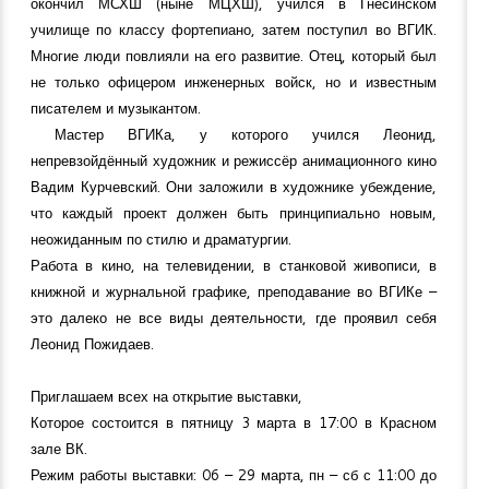
окончил МСХШ (ныне МЦХШ), учился в Гнесинском
училище по классу фортепиано, затем поступил во ВГИК.
Многие люди повлияли на его развитие. Отец, который был
не только офицером инженерных войск, но и известным
писателем и музыкантом.
Мастер ВГИКа, у которого учился Леонид,
непревзойдённый художник и режиссёр анимационного кино
Вадим Курчевский. Они заложили в художнике убеждение,
что каждый проект должен быть принципиально новым,
неожиданным по стилю и драматургии.
Работа в кино, на телевидении, в станковой живописи, в
книжной и журнальной графике, преподавание во ВГИКе –
это далеко не все виды деятельности, где проявил себя
Леонид Пожидаев.
Приглашаем всех на открытие выставки,
Которое состоится в пятницу 3 марта в 17:00 в Красном
зале ВК.
Режим работы выставки: 06 – 29 марта, пн – сб с 11:00 до