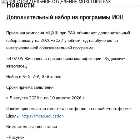
Новости
Курсы повышения квалификации
Дополнительный набор на программы ИОП
Центр непрерывного образования
Конкурсы
Приёмная комиссия МЦХШ при РАХ объявляет дополнительный
набор в школу на 2026-2027 учебный год на обучение по
Творческий инкубатор
интегрированной образовательной программе:
54.02.05 Живопись с присвоением квалификации "Художник-
живописец"
Набор в 5-й, 7-й, 8-й класс
Сроки приема заявлений
с 5 августа 2026 г. по 10 августа 2026 г.
Заявки принимаются вместе с портфолио на онлайн-платформе
Школы:
https://mcas.education
Вступительные испытания:
-Рисунок