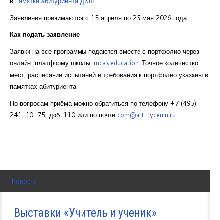
в
памятке абитуриента ДХШ
.
Заявления принимаются с 15 апреля по 25 мая 2026 года.
Как подать заявление
Заявки на все программы подаются вместе с портфолио через
онлайн-платформу школы:
mcas.education
. Точное количество
мест, расписание испытаний и требования к портфолио указаны в
памятках абитуриента.
По вопросам приёма можно обратиться по телефону +7 (495)
241-10-75, доб. 110 или по почте
com@art-lyceum.ru
.
Новости
Выставки «Учитель и ученик»