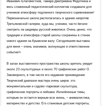
Иванович Благовестнов, Тамара Дмитриевна Федоткина и
весь слаженный педагогический коллектив создавали для
учеников атмосферу подлинного творческого соревнования!
Первоначально школа располагалась в здании напротив
Третьяковской галереи, куда мы, ученики, часто бегали
смотреть на шедевры русской живописи. Очень ценно, что
традиции и атмосфера старой школы сохранены в стенах
нового здания на Крымском валу. Сегодняшняя выставка
для меня – очень значимое, волнующее и ответственное
событие!».
В залах выставочного пространства школы зритель увидит
около 20 скульптурных и около 70 графических работ О.
Закоморного, в том числе его недавние произведения.
Творческий диапазон мастера очень широк: это
монументальная и садово-парковая скульптура,
графические портреты и пейзажи. Излюбленные темы,
которым он остается верным всю жизнь, – анималистика,
материнство и детство. Его станковые детские портреты,