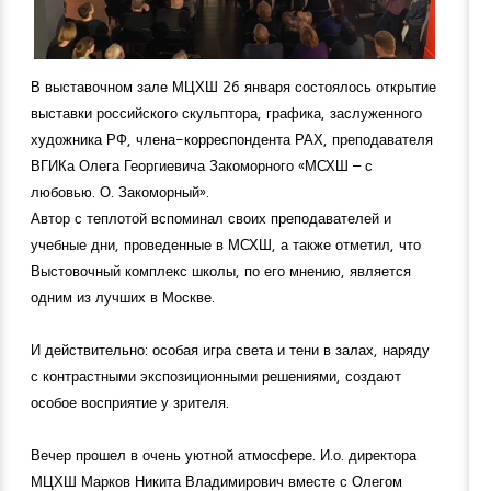
В выставочном зале МЦХШ 26 января состоялось открытие
выставки российского скульптора, графика, заслуженного
художника РФ, члена-корреспондента РАХ, преподавателя
ВГИКа Олега Георгиевича Закоморного «МСХШ – с
любовью. О. Закоморный».
Автор с теплотой вспоминал своих преподавателей и
учебные дни, проведенные в МСХШ, а также отметил, что
Выстовочный комплекс школы, по его мнению, является
одним из лучших в Москве.
И действительно: особая игра света и тени в залах, наряду
с контрастными экспозиционными решениями, создают
особое восприятие у зрителя.
Вечер прошел в очень уютной атмосфере. И.о. директора
МЦХШ Марков Никита Владимирович вместе с Олегом