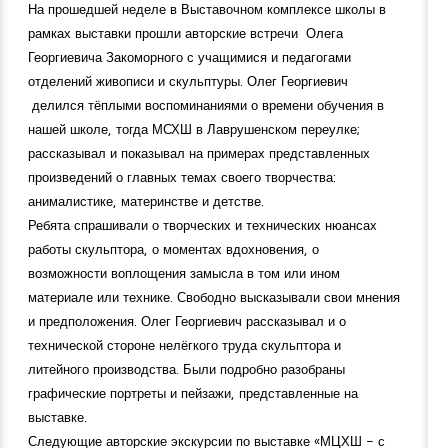
На прошедшей неделе в Выставочном комплексе школы в
рамках выставки прошли авторские встречи Олега
Георгиевича Закоморного с учащимися и педагогами
отделений живописи и скульптуры. Олег Георгиевич
делился тёплыми воспоминаниями о времени обучения в
нашей школе, тогда МСХШ в Лаврушенском переулке;
рассказывал и показывал на примерах представленных
произведений о главных темах своего творчества:
анималистике, материнстве и детстве.
Ребята спрашивали о творческих и технических нюансах
работы скульптора, о моментах вдохновения, о
возможности воплощения замысла в том или ином
материале или технике. Свободно высказывали свои мнения
и предположения. Олег Георгиевич рассказывал и о
технической стороне нелёгкого труда скульптора и
литейного производства. Были подробно разобраны
графические портреты и пейзажи, представленные на
выставке.
Следующие авторские экскурсии по выставке «МЦХШ - с