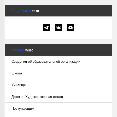
Курсы повышения квалификации
Социальные
сети
Центр непрерывного образования
Конкурсы
Творческий инкубатор
Главное
меню
Сведения об образовательной организации
Школа
Училище
Детская Художественная школа
Поступающим