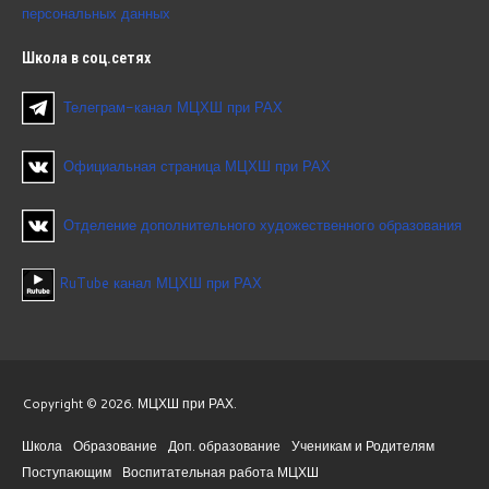
персональных данных
Школа
в соц.сетях
Телеграм-канал МЦХШ при РАХ
Официальная страница МЦХШ при РАХ
Отделение дополнительного художественного образования
RuTube канал МЦХШ при РАХ
Copyright © 2026. МЦХШ при РАХ.
Школа
Образование
Доп. образование
Ученикам и Родителям
Поступающим
Воспитательная работа МЦХШ