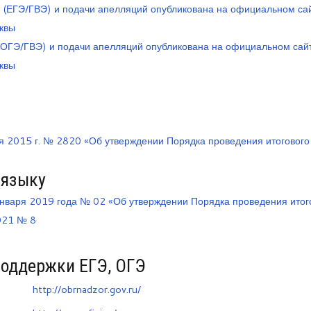
 (ЕГЭ/ГВЭ) и подачи апелляций опубликована на официальном са
квы
(ОГЭ/ГВЭ) и подачи апелляций опубликована на официальном сай
квы
ря 2015 г. № 2820 «Об утверждении Порядка проведения итогового
 языку
января 2019 года № 02 «Об утверждении Порядка проведения итог
2021 № 8
оддержки ЕГЭ, ОГЭ
http://obrnadzor.gov.ru/