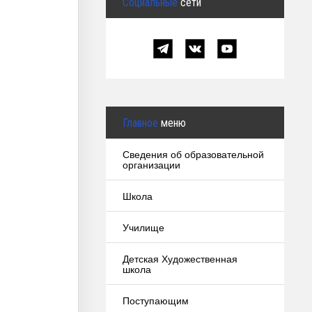
Социальные
сети
Главное
меню
Сведения об образовательной
организации
Школа
Училище
Детская Художественная
школа
Поступающим