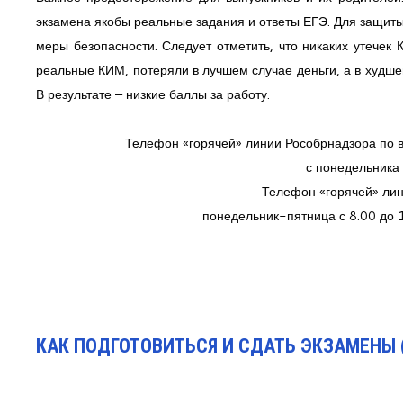
экзамена якобы реальные задания и ответы ЕГЭ. Для защи
меры безопасности. Следует отметить, что никаких утечек
реальные КИМ, потеряли в лучшем случае деньги, а в худшем
В результате – низкие баллы за работу.
Телефон «горячей» линии Рособрнадзора по 
с понедельника 
Телефон «горячей» ли
понедельник-пятница с 8.00 до 1
КАК ПОДГОТОВИТЬСЯ И СДАТЬ ЭКЗАМЕНЫ (