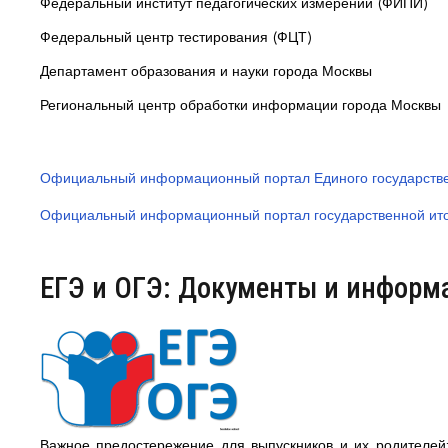
Федеральный институт педагогических измерений (ФИПИ)
Федеральный центр тестирования (ФЦТ)
Департамент образования и науки города Москвы
Региональный центр обработки информации города Москвы
Официальный информационный портал Единого государстве
Официальный информационный портал государственной ито
ЕГЭ и ОГЭ: Документы и информ
Важное предостережение для выпускников и их родителей