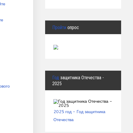
йте
те
Пройти
опрос
Год
защитника Отечества -
2025
ового
2025 год - Год защитника
Отечества