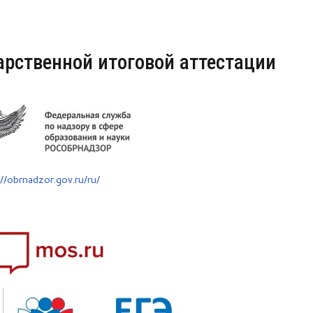
арственной итоговой аттестации
://obrnadzor.gov.ru/ru/