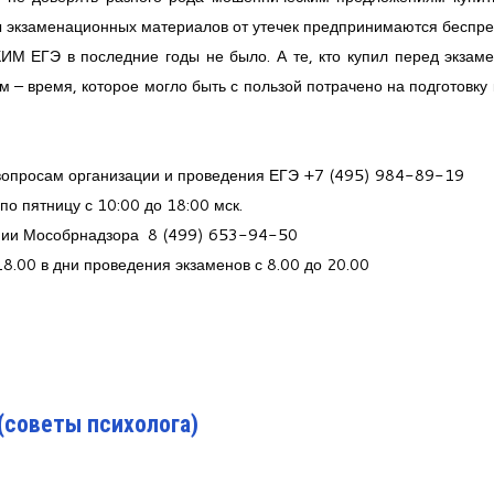
ты экзаменационных материалов от утечек предпринимаются беспр
 КИМ ЕГЭ в последние годы не было. А те, кто купил перед экзам
 – время, которое могло быть с пользой потрачено на подготовку 
вопросам организации и проведения ЕГЭ +7 (495) 984-89-19
по пятницу с 10:00 до 18:00 мск.
нии Мособрнадзора 8 (499) 653-94-50
8.00 в дни проведения экзаменов с 8.00 до 20.00
советы психолога)