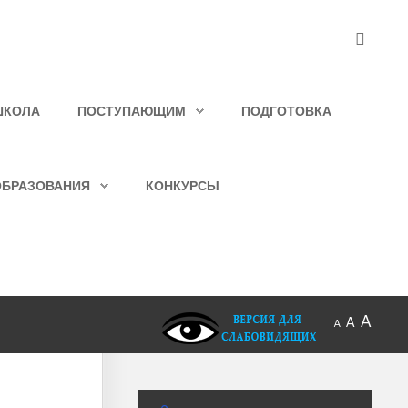
ШКОЛА
ПОСТУПАЮЩИМ
ПОДГОТОВКА
ОБРАЗОВАНИЯ
КОНКУРСЫ
A
A
A