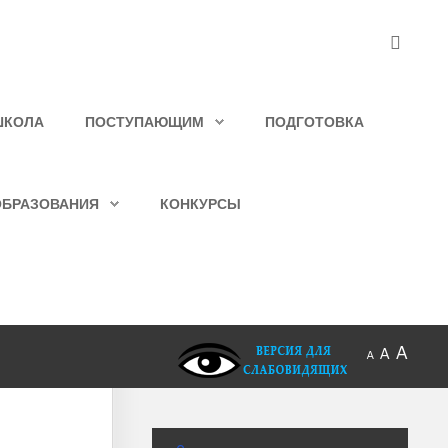
ШКОЛА
ПОСТУПАЮЩИМ
ПОДГОТОВКА
ОБРАЗОВАНИЯ
КОНКУРСЫ
A
A
A