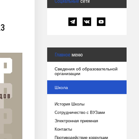
Социальные
сети
23
Главное
меню
Сведения об образовательной
организации
Школа
История Школы
Сотрудничество с ВУЗами
Электронная приемная
Контакты
Противодействие коррупции