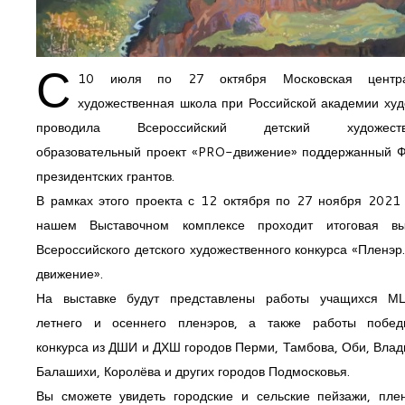
С
10 июля по 27 октября Московская центра
художественная школа при Российской академии худ
проводила Всероссийский детский художеств
образовательный проект «PRO-движение» поддержанный 
президентских грантов.
В рамках этого проекта с 12 октября по 27 ноября 2021 
нашем Выставочном комплексе проходит итоговая вы
Всероссийского детского художественного конкурса «Пленэ
движение».
На выставке будут представлены работы учащихся 
летнего и осеннего пленэров, а также работы побед
конкурса из ДШИ и ДХШ городов Перми, Тамбова, Оби, Влад
Балашихи, Королёва и других городов Подмосковья.
Вы сможете увидеть городские и сельские пейзажи, пле