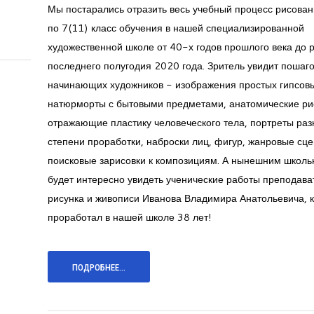
Мы постарались отразить весь учебный процесс рисован
по 7(11) класс обучения в нашей специализированной
художественной школе от 40-х годов прошлого века до 
последнего полугодия 2020 года. Зритель увидит пошаг
начинающих художников - изображения простых гипсовы
натюрморты с бытовыми предметами, анатомические ри
отражающие пластику человеческого тела, портреты раз
степени проработки, наброски лиц, фигур, жанровые сце
поисковые зарисовки к композициям. А нынешним школь
будет интересно увидеть ученические работы преподава
рисунка и живописи Иванова Владимира Анатольевича, 
проработал в нашей школе 38 лет!
ПОДРОБНЕЕ...