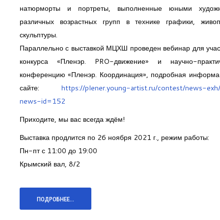
натюрморты и портреты, выполненные юными худож
различных возрастных групп в технике графики, живо
скульптуры.
Параллельно с выставкой МЦХШ проведен вебинар для учас
конкурса «Пленэр. PRO-движение» и научно-практи
конференцию «Пленэр. Координация», подробная информа
сайте:
https://plener.young-artist.ru/contest/news-ex
news-id=152
Приходите, мы вас всегда ждём!
Выставка продлится по 26 ноября 2021 г., режим работы:
Пн-пт с 11:00 до 19:00
Крымский вал, 8/2
ПОДРОБНЕЕ...