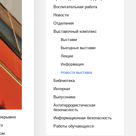
Воспитательная работа
Новости
Отделения
Выставочный комплекс
Выставки
Выездные выставки
Лекции
Информация
Новости выставок
Библиотека
Интернат
Выпускники
Антитеррористическая
безопасность
прерывно
Информационная безопасность
го
Работы обучающихся
лом