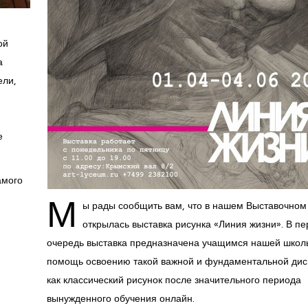
ой
а
ели,
е
амого
М
ы рады сообщить вам, что в нашем Выставочном
открылась выставка рисунка «Линия жизни». В п
очередь выставка предназначена учащимся нашей школ
помощь освоению такой важной и фундаментальной ди
как классический рисунок после значительного периода
вынужденного обучения онлайн.