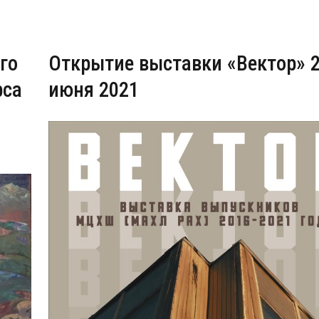
го
Открытие выставки «Вектор» 
рса
июня 2021