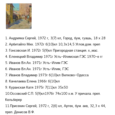
1. Андрияка Сергей, 1972 г, 3(7) кл, Город, бум, гуашь, 18 х 28
2. Арбитайло Мих. 1972г 6(10)кл 10,3х14,5 Углов.дом. преп
3. Гонсовская И. 1972г 5(9)кл Пригородная станция. х.,мас.
4. Еленецкий Владимир 1971г Усть-Илимская ГЭС 1970-е гг
5. Иванов Вл.Ан. 1971г Усть-Илим ГЭС
6. Иванов Вл.Ан. 1971г Усть-Илим, ГЭС
7. Иванов Владимир 1973г 6(10)кл Вилково-Одесса
8. Качелаева Елена 1966г 6(10)кл
9. Куранская Катя 1975г 7(11)кл 35х50
10.Оссовский С.П. 5(9)кл1976г 74х100 х.м. У причала. преп.
Кельберер
11.Присекин Сергей, 1972 г, 2(6) кл, Артек, бум. акв, 32,3 х 44,
преп. Денисов В.Ф.