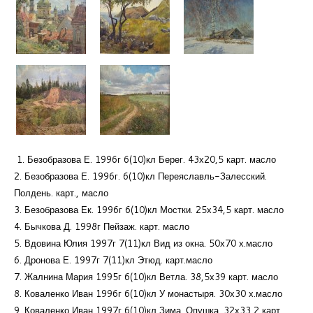
1. Безобразова Е. 1996г 6(10)кл Берег. 43х20,5 карт. масло
2. Безобразова Е. 1996г. 6(10)кл Переяславль-Залесский.
Полдень. карт., масло
3. Безобразова Ек. 1996г 6(10)кл Мостки. 25х34,5 карт. масло
4. Бычкова Д. 1998г Пейзаж. карт. масло
5. Вдовина Юлия 1997г 7(11)кл Вид из окна. 50х70 х.масло
6. Дронова Е. 1997г 7(11)кл Этюд. карт.масло
7. Жалнина Мария 1995г 6(10)кл Ветла. 38,5х39 карт. масло
8. Коваленко Иван 1996г 6(10)кл У монастыря. 30х30 х.масло
9. Коваленко Иван 1997г 6(10)кл Зима. Опушка. 32х33,2 карт.