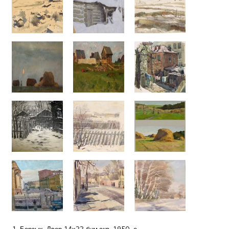
1. Борзых. Двор 14х22 бум.акв. 1950-е