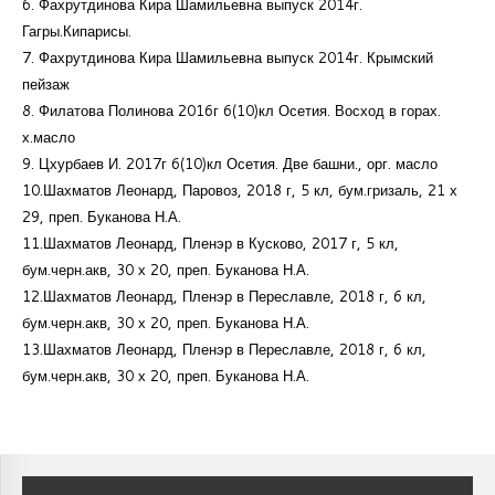
6. Фахрутдинова Кира Шамильевна выпуск 2014г.
Гагры.Кипарисы.
7. Фахрутдинова Кира Шамильевна выпуск 2014г. Крымский
пейзаж
8. Филатова Полинова 2016г 6(10)кл Осетия. Восход в горах.
х.масло
9. Цхурбаев И. 2017г 6(10)кл Осетия. Две башни., орг. масло
10.Шахматов Леонард, Паровоз, 2018 г, 5 кл, бум.гризаль, 21 х
29, преп. Буканова Н.А.
11.Шахматов Леонард, Пленэр в Кусково, 2017 г, 5 кл,
бум.черн.акв, 30 х 20, преп. Буканова Н.А.
12.Шахматов Леонард, Пленэр в Переславле, 2018 г, 6 кл,
бум.черн.акв, 30 х 20, преп. Буканова Н.А.
13.Шахматов Леонард, Пленэр в Переславле, 2018 г, 6 кл,
бум.черн.акв, 30 х 20, преп. Буканова Н.А.