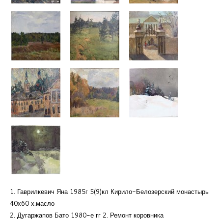
1. Гаврилкевич Яна 1985г 5(9)кл Кирило-Белозерский монастырь
40х60 х.масло
2. Дугаржапов Бато 1980-е гг 2. Ремонт коровника