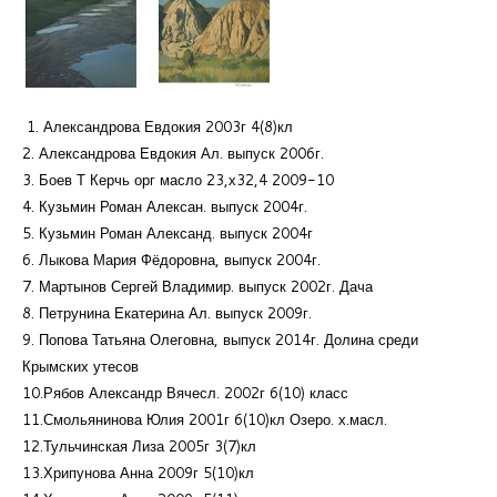
1. Александрова Евдокия 2003г 4(8)кл
2. Александрова Евдокия Ал. выпуск 2006г.
3. Боев Т Керчь орг масло 23,х32,4 2009-10
4. Кузьмин Роман Алексан. выпуск 2004г.
5. Кузьмин Роман Александ. выпуск 2004г
6. Лыкова Мария Фёдоровна, выпуск 2004г.
7. Мартынов Сергей Владимир. выпуск 2002г. Дача
8. Петрунина Екатерина Ал. выпуск 2009г.
9. Попова Татьяна Олеговна, выпуск 2014г. Долина среди
Крымских утесов
10.Рябов Александр Вячесл. 2002г 6(10) класс
11.Смольянинова Юлия 2001г 6(10)кл Озеро. х.масл.
12.Тульчинская Лиза 2005г 3(7)кл
13.Хрипунова Анна 2009г 5(10)кл