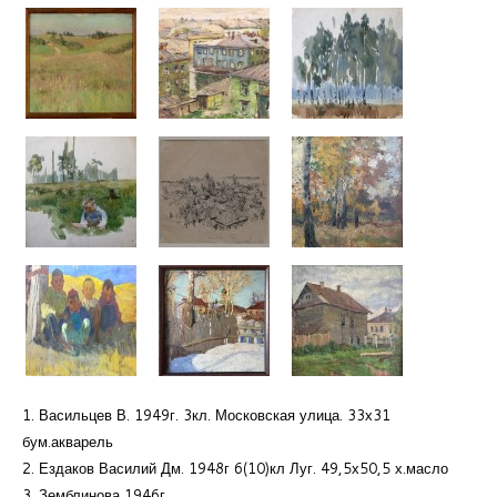
1. Васильцев В. 1949г. 3кл. Московская улица. 33х31
бум.акварель
2. Ездаков Василий Дм. 1948г 6(10)кл Луг. 49,5х50,5 х.масло
3. Земблинова 1946г