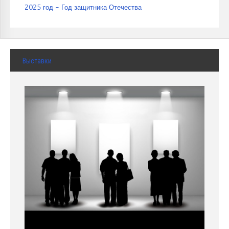
2025 год - Год защитника Отечества
Выставки