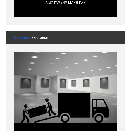
ВЫСТАВКИВ МАХЛ РАХ
Выездные
выставки