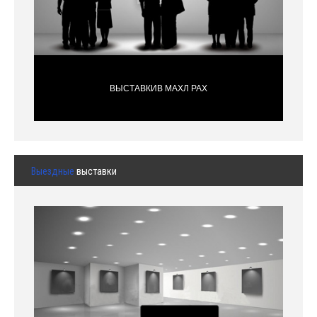
ВЫСТАВКИВ МАХЛ РАХ
Выездные
выставки