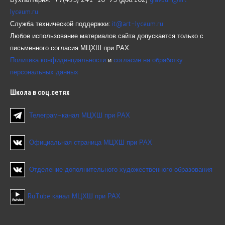
lyceum.ru
Служба технической поддержки:
it@art-lyceum.ru
Любое использование материалов сайта допускается только с
письменного согласия МЦХШ при РАХ.
Политика конфиденциальности
и
согласие на обработку
персональных данных
Школа
в соц.сетях
Телеграм-канал МЦХШ при РАХ
Официальная страница МЦХШ при РАХ
Отделение дополнительного художественного образования
RuTube канал МЦХШ при РАХ