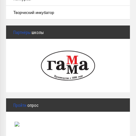
Творческий инкубатор
Партнёры
школы
Пройти
опрос