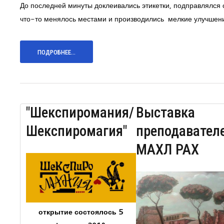
До последней минуты доклеивались этикетки, подправлялся 
что-то менялось местами и производились мелкие улучшен
ПОДРОБНЕЕ...
"Шекспиромания/
Выставка
Шекспиромагия"
преподавател
МАХЛ РАХ
открытие состоялось 5