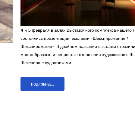
4 и 5 февраля в залах Выставочного комплекса нашего 
состоялись презентации выставки «Шекспиромания /
Шекспиромагия». В двойном названии выставки отразил
многообразные и непростые отношения художников с Ш
Шекспира с художниками.
ПОДРОБНЕЕ...