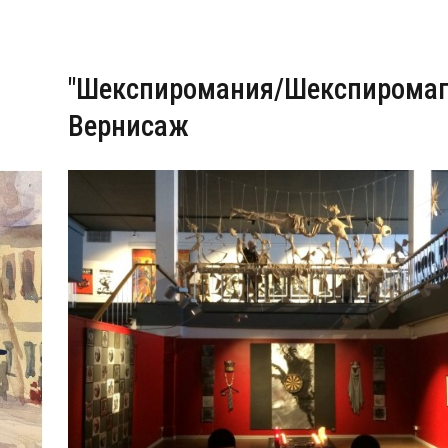
"Шекспиромания/Шекспиромаг
Вернисаж