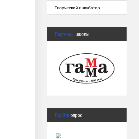
Творческий инкубатор
Партнёры
школы
Пройти
опрос