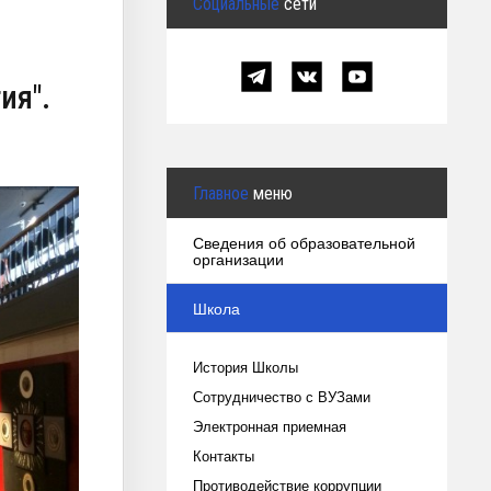
Социальные
сети
ия".
Главное
меню
Сведения об образовательной
организации
Школа
История Школы
Сотрудничество с ВУЗами
Электронная приемная
Контакты
Противодействие коррупции