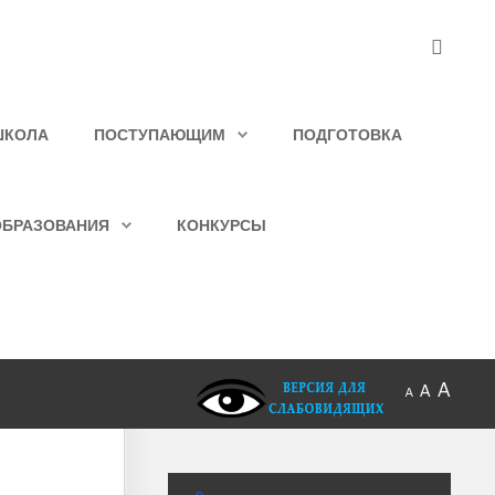
ШКОЛА
ПОСТУПАЮЩИМ
ПОДГОТОВКА
ОБРАЗОВАНИЯ
КОНКУРСЫ
A
A
A