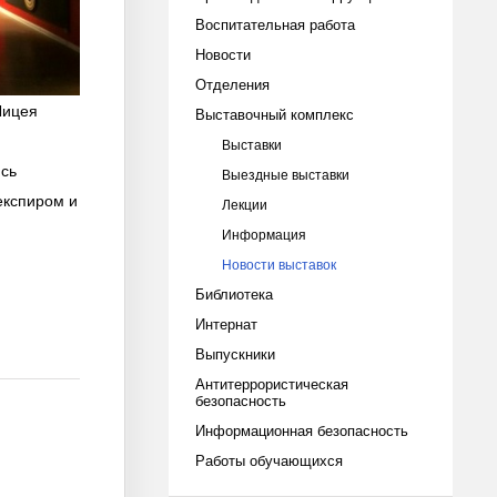
Воспитательная работа
Новости
Отделения
Лицея
Выставочный комплекс
Выставки
ись
Выездные выставки
експиром и
Лекции
Информация
Новости выставок
Библиотека
Интернат
Выпускники
Антитеррористическая
безопасность
Информационная безопасность
Работы обучающихся