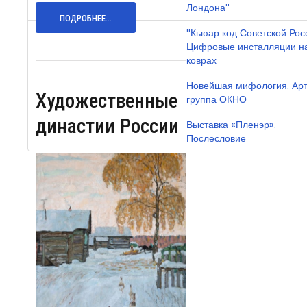
Лондона"
ПОДРОБНЕЕ...
"Кьюар код Советской Рос
Цифровые инсталляции н
коврах
Новейшая мифология. Ар
Художественные
группа ОКНО
династии России
Выставка «Пленэр».
Послесловие