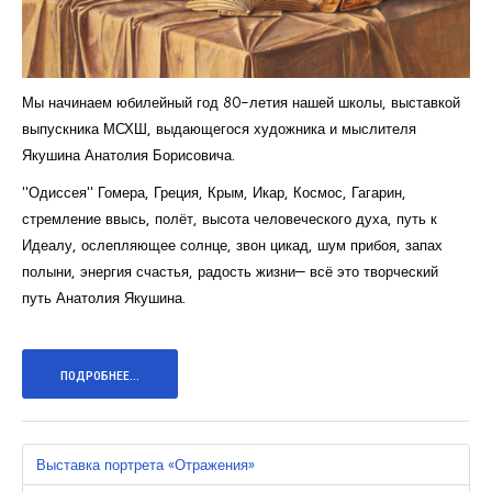
Мы начинаем юбилейный год 80-летия нашей школы, выставкой
выпускника МСХШ, выдающегося художника и мыслителя
Якушина Анатолия Борисовича.
"Одиссея" Гомера, Греция, Крым, Икар, Космос, Гагарин,
стремление ввысь, полёт, высота человеческого духа, путь к
Идеалу, ослепляющее солнце, звон цикад, шум прибоя, запах
полыни, энергия счастья, радость жизни— всё это творческий
путь Анатолия Якушина.
ПОДРОБНЕЕ...
Выставка портрета «Отражения»