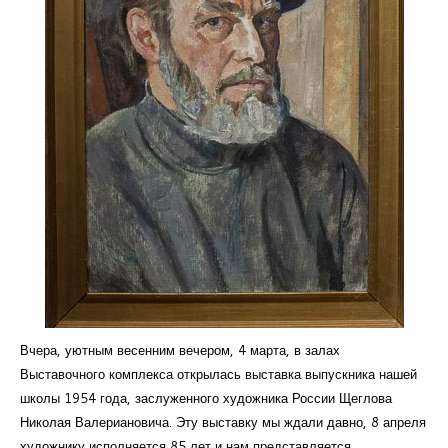
Курсы повышения квалификации
Центр непрерывного образования
Конкурсы
Творческий инкубатор
Вчера, уютным весенним вечером, 4 марта, в залах
Выставочного комплекса открылась выставка выпускника нашей
школы 1954 года, заслуженного художника России Щеглова
Николая Валериановича. Эту выставку мы ждали давно, 8 апреля
художнику исполняется 85 лет и нам представляется