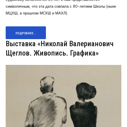
символичным, что эта дата совпала с 80-летием Школы (ныне
МЦХШ, в прошлом МСХШ и МАХЛ).
ПОДРОБНЕЕ...
Выставка «Николай Валерианович
Щеглов. Живопись. Графика»