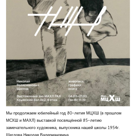
Мы продолжаем юбилейный год 80-летия МЦХШ (в прошлом
МСХШ и МАХЛ) выставкой посвящённой 85-летию
замечательного художника, выпускника нашей школы 1954г.
Щеглова Николая Валериановича.