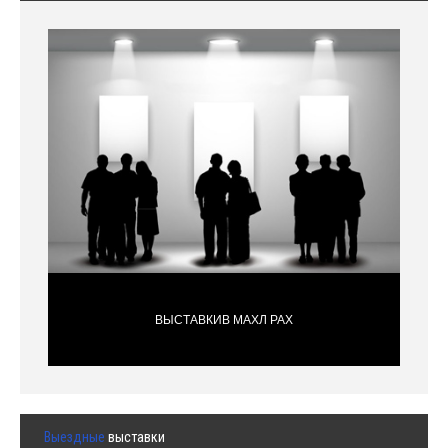
ВЫСТАВКИВ МАХЛ РАХ
Выездные
выставки