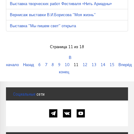
Выставка творческих работ Фестиваля «Нить Ариадны»
Вернисаж выставки В.И.Борисова "Моя жизнь"
Выставка "Мы пишем свет" открыта
Страница 11 из 18
В
начало
Назад
6
7
8
9
10
11
12
13
14
15
Вперёд
конец
Социальные
сети