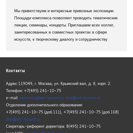
Мы приветствуем и интересные привозные экспозиции.
Площади комплекса позволяют проводить тематические
лекции, семинары, концерты. Приглашаем всех коллег,
заинтересованных в совместных проектах в сфере
искусств, к творческому диалогу и сотрудничеству.
Контакты
Адрес:119049, г. Москва, ул. Крымский вал, д. 8, корп.
2.
Телефон: +7(495) 241-10-75
e-mail:
secretary@art-lyceum.ru
mnv@art-lyceum.ru
Отделение дополнительного образования:
+7(495) 241-10-75 (доб.111), +7(495) 241-10-75 (доб.108)
dho@art-lyceum.ru
Секретарь-референт директора: 8(495) 241-10-75