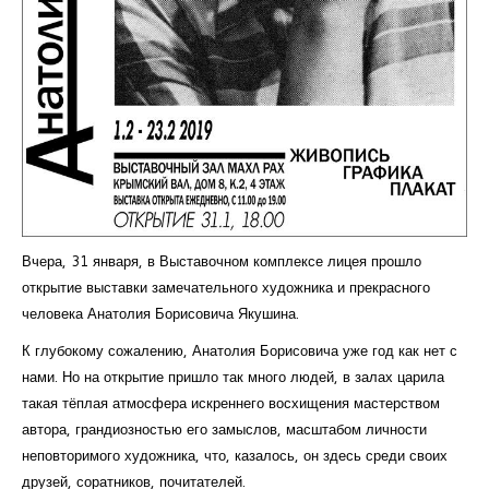
Вчера, 31 января, в Выставочном комплексе лицея прошло
открытие выставки замечательного художника и прекрасного
человека Анатолия Борисовича Якушина.
К глубокому сожалению, Анатолия Борисовича уже год как нет с
нами. Но на открытие пришло так много людей, в залах царила
такая тёплая атмосфера искреннего восхищения мастерством
автора, грандиозностью его замыслов, масштабом личности
неповторимого художника, что, казалось, он здесь среди своих
друзей, соратников, почитателей.