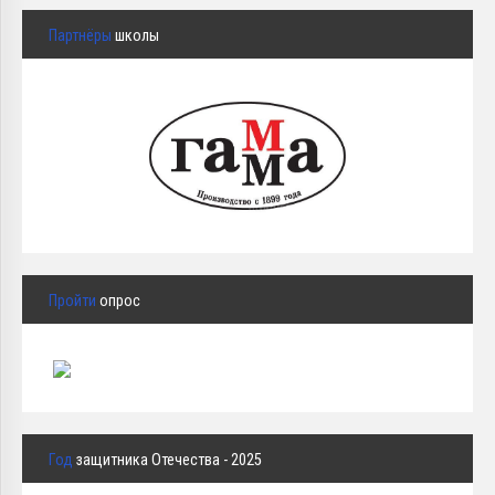
Партнёры
школы
Пройти
опрос
Год
защитника Отечества - 2025