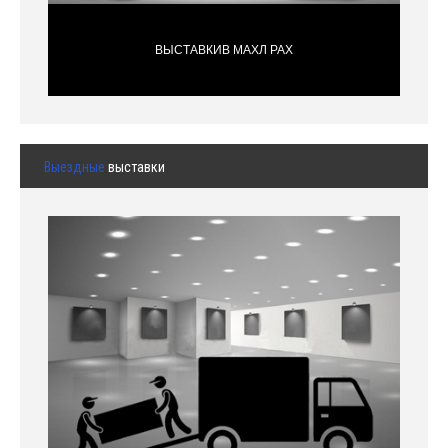
ВЫСТАВКИВ МАХЛ РАХ
Выездные
выставки