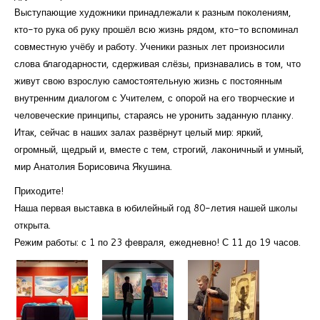
Выступающие художники принадлежали к разным поколениям,
кто-то рука об руку прошёл всю жизнь рядом, кто-то вспоминал
совместную учёбу и работу. Ученики разных лет произносили
слова благодарности, сдерживая слёзы, признавались в том, что
живут свою взрослую самостоятельную жизнь с постоянным
внутренним диалогом с Учителем, с опорой на его творческие и
человеческие принципы, стараясь не уронить заданную планку.
Итак, сейчас в наших залах развёрнут целый мир: яркий,
огромный, щедрый и, вместе с тем, строгий, лаконичный и умный,
мир Анатолия Борисовича Якушина.
Приходите!
Наша первая выставка в юбилейный год 80-летия нашей школы
открыта.
Режим работы: с 1 по 23 февраля, ежедневно! С 11 до 19 часов.