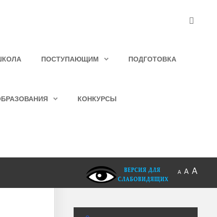
ШКОЛА
ПОСТУПАЮЩИМ
ПОДГОТОВКА
ОБРАЗОВАНИЯ
КОНКУРСЫ
A
A
A