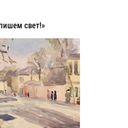
пишем свет!»