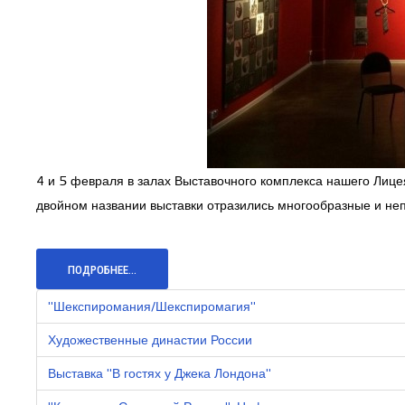
4 и 5 февраля в залах Выставочного комплекса нашего Лиц
двойном названии выставки отразились многообразные и не
ПОДРОБНЕЕ...
"Шекспиромания/Шекспиромагия"
Художественные династии России
Выставка "В гостях у Джека Лондона"