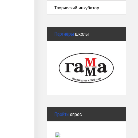
Творческий инкубатор
Партнёры
школы
Пройти
опрос