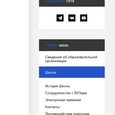
Социальные
сети
Главное
меню
Сведения об образовательной
организации
Школа
История Школы
Сотрудничество с ВУЗами
Электронная приемная
Контакты
Противодействие коррупции