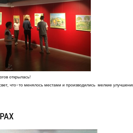
огов открылась!
свет, что-то менялось местами и производились мелкие улучшени
 РАХ