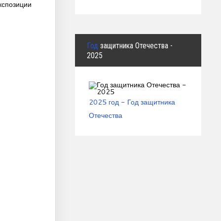
кспозиции
Год
защитника Отечества -
2025
2025 год - Год защитника
Отечества