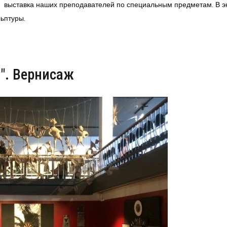
ая выставка наших преподавателей по специальным предметам. В э
ьптуры.
". Вернисаж