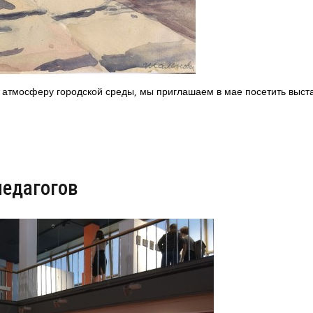
и атмосферу городской среды, мы приглашаем в мае посетить выст
педагогов