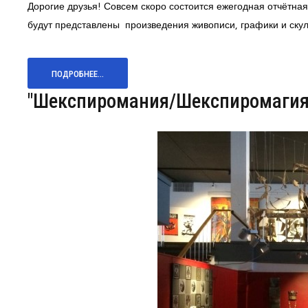
Дорогие друзья! Совсем скоро состоится ежегодная отчётн
будут представлены произведения живописи, графики и скул
ПОДРОБНЕЕ...
"Шекспиромания/Шекспиромагия