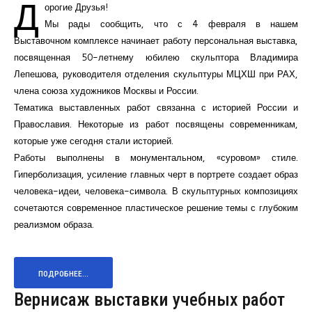
Д
орогие Друзья!
Мы рады сообщить, что с 4 февраля в нашем
Выставочном комплексе начинает работу персональная выставка,
посвященная 50-летнему юбилею скульптора Владимира
Лепешова, руководителя отделения скульптуры МЦХШ при РАХ,
члена союза художников Москвы и России.
Тематика выставленных работ связанна с историей России и
Православия. Некоторые из работ посвящены современникам,
которые уже сегодня стали историей.
Работы выполнены в монументальном, «суровом» стиле.
Гиперболизация, усиление главных черт в портрете создает образ
человека-идеи, человека-символа. В скульптурных композициях
сочетаются современное пластическое решение темы с глубоким
реализмом образа.
ПОДРОБНЕЕ...
Вернисаж выставки учебных работ