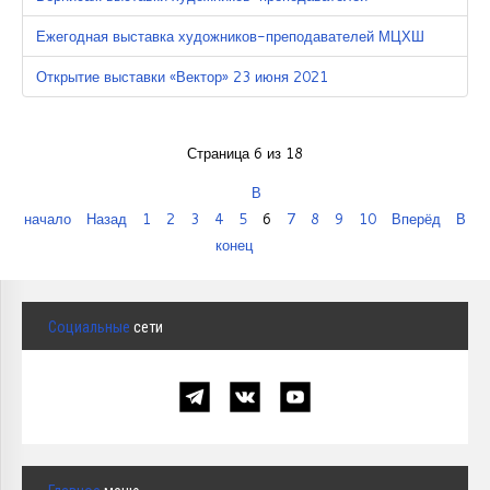
Ежегодная выставка художников-преподавателей МЦХШ
Открытие выставки «Вектор» 23 июня 2021
Страница 6 из 18
В
начало
Назад
1
2
3
4
5
6
7
8
9
10
Вперёд
В
конец
Социальные
сети