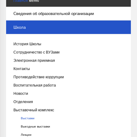
Главное
меню
Сведения об образовательной организации
Школа
История Школы
Сотрудничество с ВУЗами
Электронная приемная
Контакты
Противодействие коррупции
Воспитательная работа
Новости
Отделения
Выставочный комплекс
Выставки
Выездные выставки
Лекции