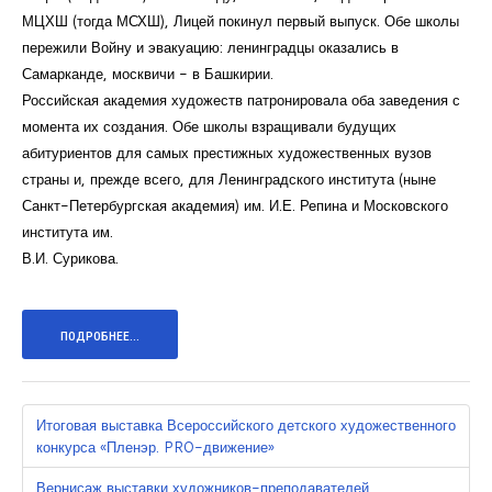
МЦХШ (тогда МСХШ), Лицей покинул первый выпуск. Обе школы
пережили Войну и эвакуацию: ленинградцы оказались в
Самарканде, москвичи - в Башкирии.
Российская академия художеств патронировала оба заведения с
момента их создания. Обе школы взращивали будущих
абитуриентов для самых престижных художественных вузов
страны и, прежде всего, для Ленинградского института (ныне
Санкт-Петербургская академия) им. И.Е. Репина и Московского
института им.
В.И. Сурикова.
ПОДРОБНЕЕ...
Итоговая выставка Всероссийского детского художественного
конкурса «Пленэр. PRO-движение»
Вернисаж выставки художников-преподавателей