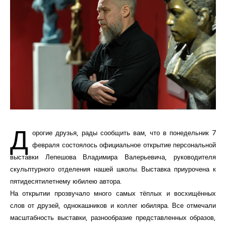
Курсы повышения квалификации
Центр непрерывного образования
Конкурсы
Творческий инкубатор
Д
орогие друзья, рады сообщить вам, что в понедельник 7
февраля состоялось официальное открытие персональной
выставки Лепешова Владимира Валерьевича, руководителя
скульптурного отделения нашей школы. Выставка приурочена к
пятидесятилетнему юбилею автора.
На открытии прозвучало много самых тёплых и восхищённых
слов от друзей, однокашников и коллег юбиляра. Все отмечали
масштабность выставки, разнообразие представленных образов,