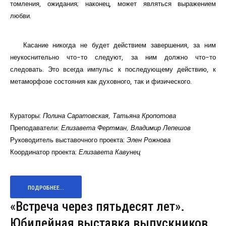
томления, ожидания; наконец, может являться выражением
любви.
Касание никогда не будет действием завершения, за ним
неукоснительно что-то следуют, за ним должно что-то
следовать. Это всегда импульс к последующему действию, к
метаморфозе состояния как духовного, так и физического.
Кураторы:
Полина Саратовская, Татьяна Кропотова
Преподаватели:
Елизавета Фертман, Владимир Лепешов
Руководитель выставочного проекта:
Элен Рожнова
Координатор проекта:
Елизавета Кавунец
ПОДРОБНЕЕ...
«Встреча через пятьдесят лет».
Юбилейная выставка выпускников