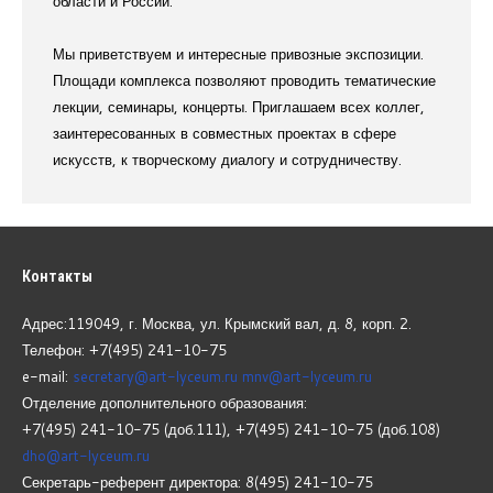
области и России.
Мы приветствуем и интересные привозные экспозиции.
Площади комплекса позволяют проводить тематические
лекции, семинары, концерты. Приглашаем всех коллег,
заинтересованных в совместных проектах в сфере
искусств, к творческому диалогу и сотрудничеству.
Контакты
Адрес:119049, г. Москва, ул. Крымский вал, д. 8, корп.
2.
Телефон: +7(495) 241-10-75
e-mail:
secretary@art-lyceum.ru
mnv@art-lyceum.ru
Отделение дополнительного образования:
+7(495) 241-10-75 (доб.111), +7(495) 241-10-75 (доб.108)
dho@art-lyceum.ru
Секретарь-референт директора: 8(495) 241-10-75