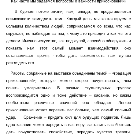
Как часто мы задаемся вопросом о важности прикосновений?
В бурном потоке жизни, нам, иногда, не представляется
возможности замедлить темп. Каждый день мы контактируем с
большим количеством людей, соприкасаемся со всем, что нас
окружает, не наблюдая за тем, к чему это приводит и как мы это
делаем. Именно искусство, как под лупой, способно обнаружить и
показать нам этот самый момент взаимодействия, оно
останавливает время, чтобы дать возможность нам лучше
разглядеть его.
Работы, собранные на выставке объединены темой – «градация
прикосновений», которую можно скорее почувствовать, чем
понять умозрительно. В разных скульптурных группах
воспроизводится одно и тоже действие – касание, но каким
необъятным различных значений оно обладает. Легкое
прикосновение может поразить вас больше, чем самый сильный
удар. Сражение – придать сил для будущих подвигов. Лишь
одно касание может зародить в вас веру; заставить вас бояться;
дать почувствовать спокойствие, передать чувство тревоги,