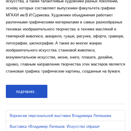
искусства, а также талантливые художники разных поколений,
основу которых составляют выпускники факультета графики
МГАХИ им.В.И.Сурикова. Художники объединения работают
различными графическими материалами в самых разнообразных
техниках изобразительного творчества: в технике масляной и
темперной живописи, акварели, гуаши, рисунке, офорте, гравюре,
литографии, шелкографии. А также во многих жанрах
изобразительного искусства: станковой живописи,
монументальном искусстве, иконе, книге, плакате, дизайне,
однако, главным направление творчества этих мастеров является
станковая графика: графические картины, созданные на бумаге.
ПОДРОБНЕЕ...
Вернисаж персональной выставки Владимира Лепешова
Выставка «Владимир Лепешов. Искусство образа»