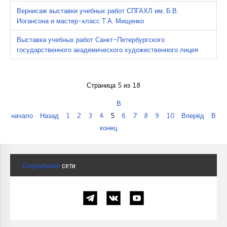
Вернисаж выставки учебных работ СПГАХЛ им. Б.В.
Иогансона и мастер-класс Т.А. Мищенко
Выставка учебных работ Санкт-Петербургского
государственного академического художественного лицея
Страница 5 из 18
В
начало
Назад
1
2
3
4
5
6
7
8
9
10
Вперёд
В
конец
Социальные
сети