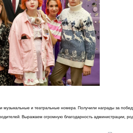
ли музыкальные и театральные номера. Получили награды за побед
т родителей. Выражаем огромную благодарность администрации, ро