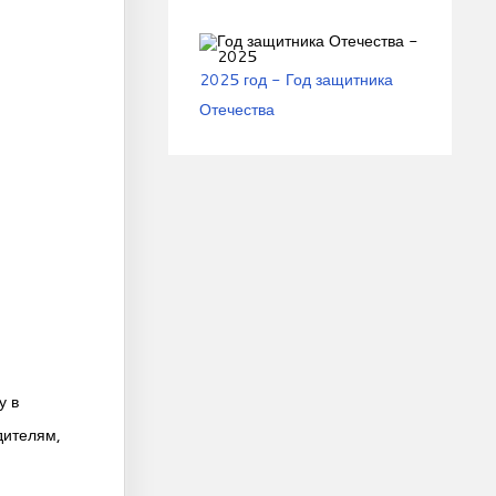
2025 год - Год защитника
Отечества
у в
дителям,