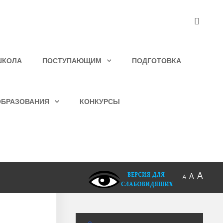
ШКОЛА
ПОСТУПАЮЩИМ
ПОДГОТОВКА
ОБРАЗОВАНИЯ
КОНКУРСЫ
A
A
A