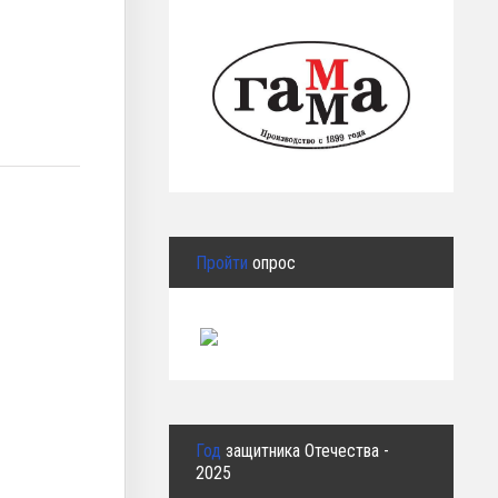
Пройти
опрос
Год
защитника Отечества -
2025