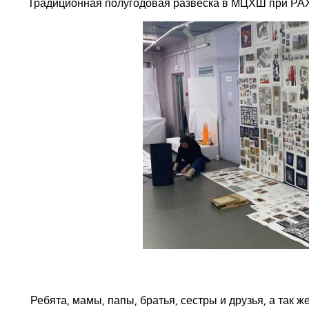
Традиционная полугодовая развеска в МЦХШ при РАХ в
Ребята, мамы, папы, братья, сестры и друзья, а так же