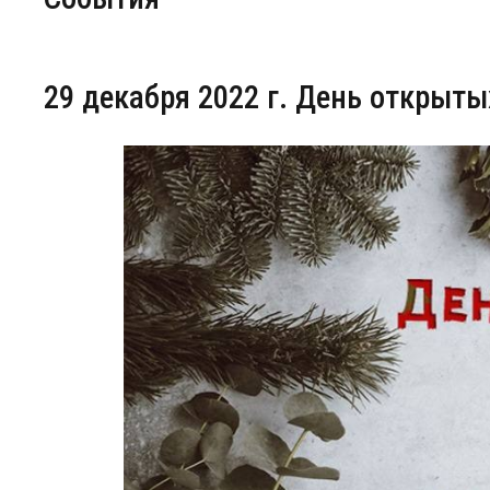
Центр непрерывного образования
29 декабря 2022 г. День открыты
Конкурсы
Творческий инкубатор