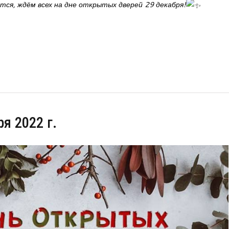
ся, ждём всех на дне открытых дверей 29 декабря!
я 2022 г.