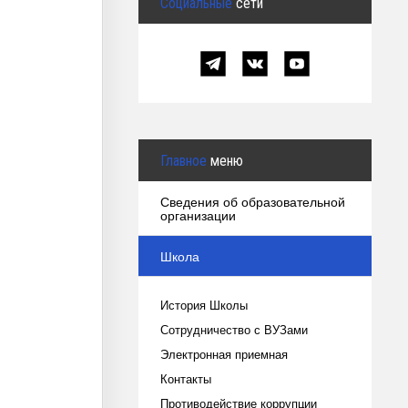
Социальные
сети
Главное
меню
Сведения об образовательной
организации
Школа
История Школы
Сотрудничество с ВУЗами
Электронная приемная
Контакты
Противодействие коррупции