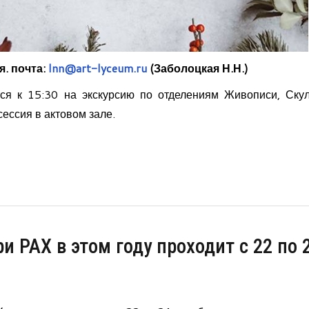
я.
почта:
lnn@art-lyceum.ru
(Заболоцкая Н.Н.)
ся к 15:30 на экскурсию по отделениям Живописи, Ску
сессия в актовом зале.
 РАХ в этом году проходит с 22 по 