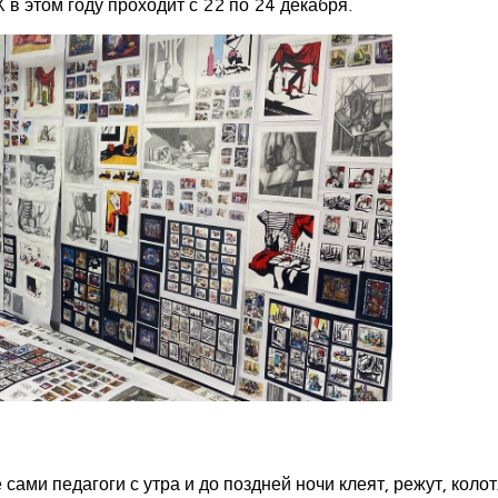
 этом году проходит с 22 по 24 декабря.
 сами педагоги с утра и до поздней ночи клеят, режут, колот