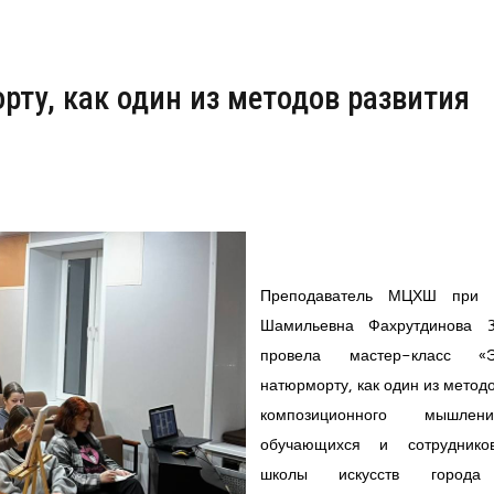
рту, как один из методов развития
Преподаватель МЦХШ при 
Шамильевна Фахрутдинова 
провела мастер-класс «
натюрморту, как один из метод
композиционного мышле
обучающихся и сотруднико
школы искусств города