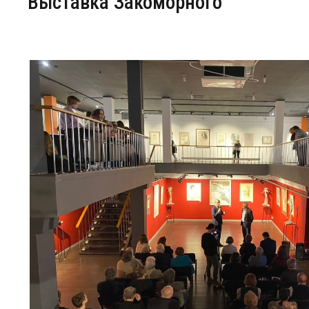
Выставка Закоморного