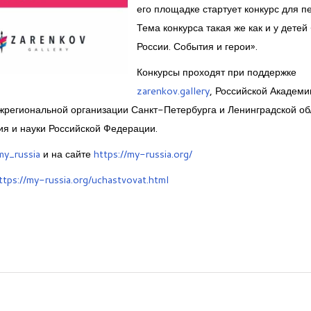
его площадке стартует конкурс для пе
Тема конкурса такая же как и у детей
России. События и герои».
Конкурсы проходят при поддержке
zarenkov.gallery
,
Российской Академи
ежрегиональной организации Санкт-Петербурга и Ленинградской об
я и науки Российской Федерации.
my_russia
и на сайте
https://my-russia.org/
ttps://my-russia.org/uchastvovat.html