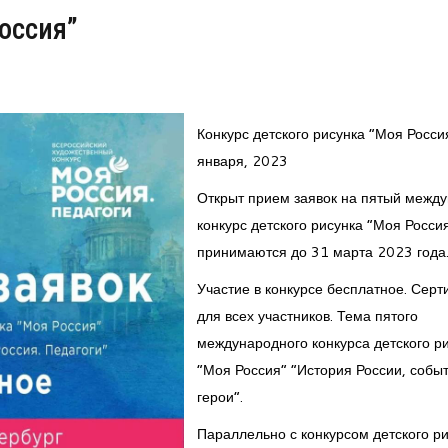
оссия”
Конкурс детского рисунка “Моя Росси
января, 2023
Открыт прием заявок на пятый межд
конкурс детского рисунка “Моя Росси
принимаются до 31 марта 2023 года
Участие в конкурсе бесплатное. Сер
для всех участников. Тема пятого
международного конкурса детского р
“Моя Россия” “История России, собы
герои”.
Параллельно с конкурсом детского ри