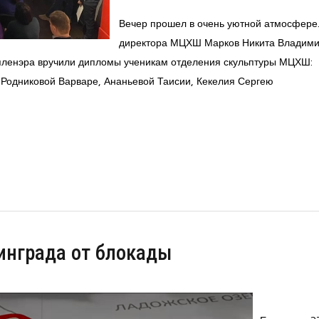
Вечер прошел в очень уютной атмосфере.
директора МЦХШ Марков Никита Владими
 пленэра вручили дипломы ученикам отделения скульптуры МЦХШ:
 Родниковой Варваре, Ананьевой Таисии, Кекелия Сергею
инграда от блокады