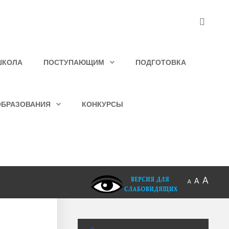
ШКОЛА
ПОСТУПАЮЩИМ
ПОДГОТОВКА
ОБРАЗОВАНИЯ
КОНКУРСЫ
A
A
A