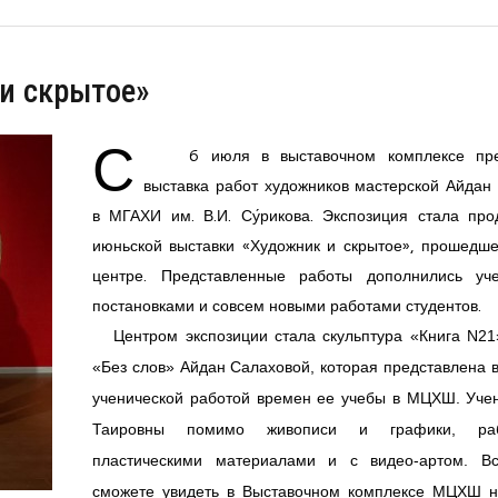
и скрытое»
С
6 июля в выставочном комплексе пре
выставка работ художников мастерской Айдан
в МГАХИ им. В.И. Су́рикова. Экспозиция стала пр
июньской выставки «Художник и скрытое», прошедше
центре. Представленные работы дополнились уче
постановками и совсем новыми работами студентов.
Центром экспозиции стала скульптура «Книга N21
«Без слов» Айдан Салаховой, которая представлена в
ученической работой времен ее учебы в МЦХШ. Уче
Таировны помимо живописи и графики, ра
пластическими материалами и с видео-артом. В
сможете увидеть в Выставочном комплексе МЦХШ н