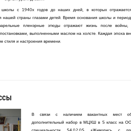
школы с 1940х годов до наших дней, в которых отражается
ия нашей страны глазами детей. Время основания школы и период
кварельные пленэрные этюды отражают жизнь после войны,
 постановками, выполненными маслом на холсте. Каждая эпоха вн
ие стиля и настроения времени.
ссы
В связи с наличием вакантных мест объ
дополнительный набор в МЦХШ в 5 класс на О
специальности 54.02.05 «Живопись с пр