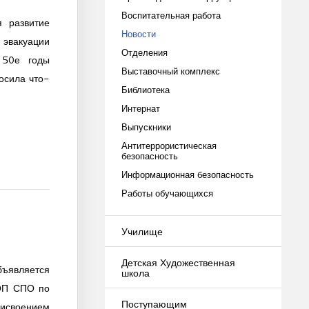
Воспитательная работа
 развитие
Новости
 эвакуации
Отделения
 50е годы
Выставочный комплекс
осила что-
Библиотека
Интернат
Выпускники
Антитеррористическая
безопасность
Информационная безопасность
Работы обучающихся
Училище
Детская Художественная
является
школа
ОП СПО по
Поступающим
исвоением