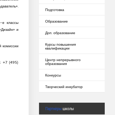
аватель».
Подготовка
Образование
-е классы
Дизайн» и
Доп. образование
Курсы повышения
й комиссии
квалификации
Центр непрерывного
: +7 (495)
образования
Конкурсы
Творческий инкубатор
Партнёры
школы