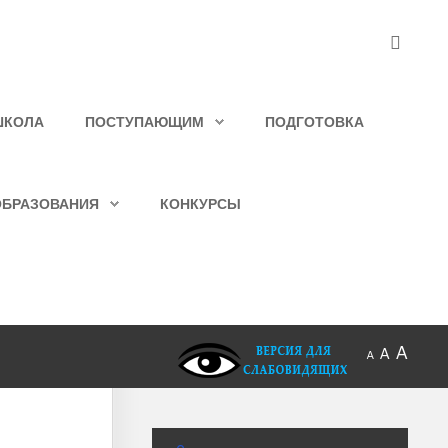
ШКОЛА
ПОСТУПАЮЩИМ
ПОДГОТОВКА
ОБРАЗОВАНИЯ
КОНКУРСЫ
A
A
A