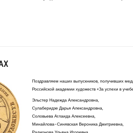
АХ
Поздравляем наших выпускников, получивших мед
Российской академии художеств «За успехи в учебе
Эльстер Надежда Александровна,
Сулаберидзе Дарья Александровна,
Соловьева Аглаида Алексеевна,
Минайлова-Синявская Вероника Дмитриевна,
Радионова Ульяна Игоревна,