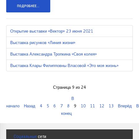
ПОДРОБНЕЕ...
Открытие выставки «Вектор» 23 июня 2021
Выставка рисунков «Линия жизни»
Выставка Александра Тропкина «Своя колея»
Выставка Клары Филипповны Власовой «Это моя жизнь»
Страница 9 из 24
В
начало
Назад
4
5
6
7
8
9
10
11
12
13
Вперёд
В
конец
Социальные
сети