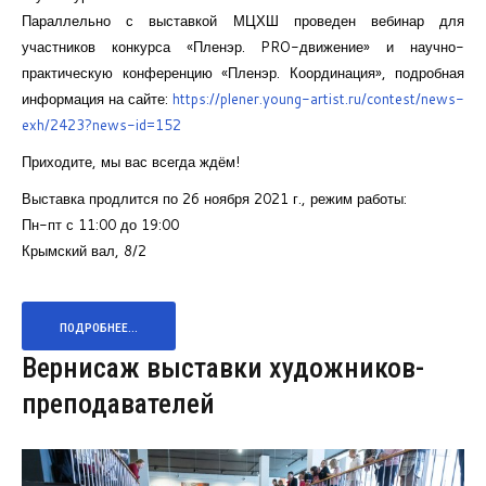
Параллельно с выставкой МЦХШ проведен вебинар для
участников конкурса «Пленэр. PRO-движение» и научно-
практическую конференцию «Пленэр. Координация», подробная
информация на сайте:
https://plener.young-artist.ru/contest/news-
exh/2423?news-id=152
Приходите, мы вас всегда ждём!
Выставка продлится по 26 ноября 2021 г., режим работы:
Пн-пт с 11:00 до 19:00
Крымский вал, 8/2
ПОДРОБНЕЕ...
Вернисаж выставки художников-
преподавателей