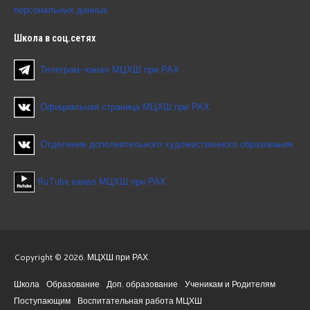
персональных данных
Школа
в соц.сетях
Телеграм-канал МЦХШ при РАХ
Официальная страница МЦХШ при РАХ
Отделение дополнительного художественного образования
RuTube канал МЦХШ при РАХ
Copyright © 2026. МЦХШ при РАХ.
Школа
Образование
Доп. образование
Ученикам и Родителям
Поступающим
Воспитательная работа МЦХШ