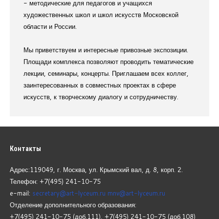
- методические для педагогов и учащихся
художественных школ и школ искусств Московской
области и России.
Мы приветствуем и интересные привозные экспозиции.
Площади комплекса позволяют проводить тематические
лекции, семинары, концерты. Приглашаем всех коллег,
заинтересованных в совместных проектах в сфере
искусств, к творческому диалогу и сотрудничеству.
Контакты
Адрес:119049, г. Москва, ул. Крымский вал, д. 8, корп.
2.
Телефон: +7(495) 241-10-75
e-mail:
secretary@art-lyceum.ru
mnv@art-lyceum.ru
Отделение дополнительного образования:
+7(495) 241-10-75 (доб.111), +7(495) 241-10-75 (доб.108)