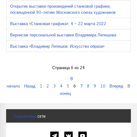
Открытие выставки произведений станковой графики,
посвящённой 90-летию Московского союза художников
Выставка «Станковая графика». 4 - 22 марта 2022
Вернисаж персональной выставки Владимира Лепешова
Выставка «Владимир Лепешов. Искусство образа»
Страница 6 из 24
В
начало
Назад
1
2
3
4
5
6
7
8
9
10
Вперёд
В
конец
Социальные
сети