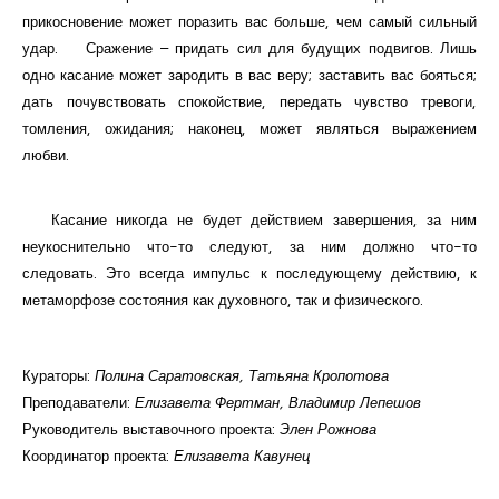
прикосновение может поразить вас больше, чем самый сильный
удар. Сражение – придать сил для будущих подвигов. Лишь
одно касание может зародить в вас веру; заставить вас бояться;
дать почувствовать спокойствие, передать чувство тревоги,
томления, ожидания; наконец, может являться выражением
любви.
Касание никогда не будет действием завершения, за ним
неукоснительно что-то следуют, за ним должно что-то
следовать. Это всегда импульс к последующему действию, к
метаморфозе состояния как духовного, так и физического.
Кураторы:
Полина Саратовская, Татьяна Кропотова
Преподаватели:
Елизавета Фертман, Владимир Лепешов
Руководитель выставочного проекта:
Элен Рожнова
Координатор проекта:
Елизавета Кавунец