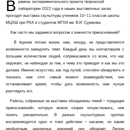
В
рамках экспериментального проекта творческой
лаборатории 2022 года в наших выставочных залах
проходит выставка скульптуры учеников 10-11 классов школы
МЦХШ при РАХ и студентов МГХИ им. В.И. Сурикова.
Как часто мы задаемся вопросом о важности прикосновений?
В бурном потоке жизни, нам, иногда, не представляется
возможности замедлить темп. Каждый день мы контактируем с
большим количеством людей, соприкасаемся со всем, что нас
окружает, не наблюдая за тем, к чему это приводит и как мы это
делаем. Именно искусство, как под лупой, способно обнаружить и
показать нам этот самый момент взаимодействия, оно
останавливает время, чтобы дать возможность нам лучше
разглядеть его.
Работы, собранные на выставке объединены темой – «градация
прикосновений», которую можно скорее почувствовать, чем
понять умозрительно. В разных скульптурных группах
воспроизводится одно и тоже действие – касание, но каким
необъятным различных значений оно обладает. Легкое