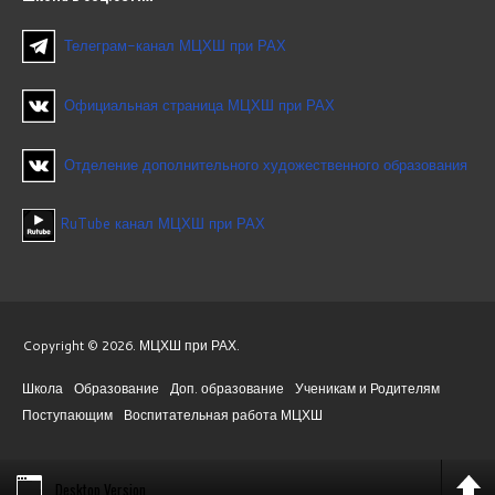
Телеграм-канал МЦХШ при РАХ
Официальная страница МЦХШ при РАХ
Отделение дополнительного художественного образования
RuTube канал МЦХШ при РАХ
Copyright © 2026. МЦХШ при РАХ.
Школа
Образование
Доп. образование
Ученикам и Родителям
Поступающим
Воспитательная работа МЦХШ
Desktop Version