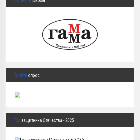
Партнёры
школы
Пройти
опрос
Год
защитника Отечества - 2025