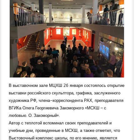
В выставочном зале МЦХШ 26 января состоялось открытие
выставки российского скульптора, графика, заслуженного
художника РФ, члена-корреспондента РАХ, преподавателя
ВГИКа Олега Георгиевича Закоморного «МСХШ – с
любовью. О. Закоморный».
Автор с теплотой вспоминал своих преподавателей и
учебные дни, проведенные в МСХШ, а также отметил, что
Выстовочный комплекс школы, по его мнению, является