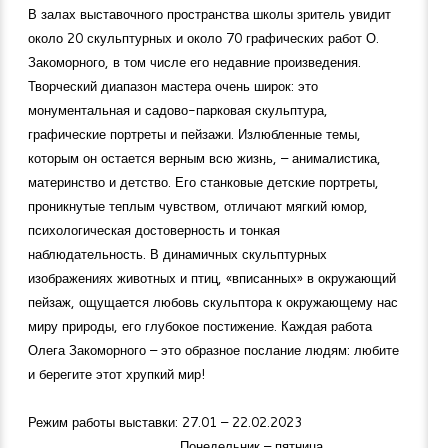
В залах выставочного пространства школы зритель увидит
около 20 скульптурных и около 70 графических работ О.
Закоморного, в том числе его недавние произведения.
Творческий диапазон мастера очень широк: это
монументальная и садово-парковая скульптура,
графические портреты и пейзажи. Излюбленные темы,
которым он остается верным всю жизнь, – анималистика,
материнство и детство. Его станковые детские портреты,
проникнутые теплым чувством, отличают мягкий юмор,
психологическая достоверность и тонкая
наблюдательность. В динамичных скульптурных
изображениях животных и птиц, «вписанных» в окружающий
пейзаж, ощущается любовь скульптора к окружающему нас
миру природы, его глубокое постижение. Каждая работа
Олега Закоморного – это образное послание людям: любите
и берегите этот хрупкий мир!
Режим работы выставки: 27.01 – 22.02.2023
Понедельник – пятница