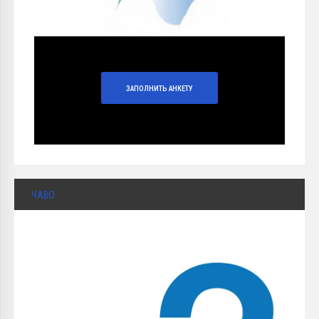
ЗАПОЛНИТЬ АНКЕТУ
ЧАВО