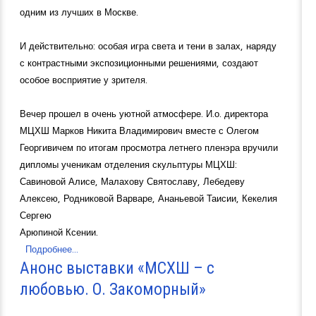
одним из лучших в Москве.
И действительно: особая игра света и тени в залах, наряду
с контрастными экспозиционными решениями, создают
особое восприятие у зрителя.
Вечер прошел в очень уютной атмосфере. И.о. директора
МЦХШ Марков Никита Владимирович вместе с Олегом
Георгивичем по итогам просмотра летнего пленэра вручили
дипломы ученикам отделения скульптуры МЦХШ:
Савиновой Алисе, Малахову Святославу, Лебедеву
Алексею, Родниковой Варваре, Ананьевой Таисии, Кекелия
Сергею
Арюпиной Ксении.
Подробнее...
Анонс выставки «МСХШ – с
любовью. О. Закоморный»