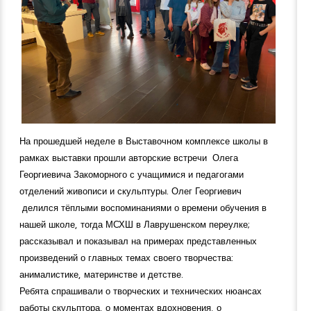
На прошедшей неделе в Выставочном комплексе школы в
рамках выставки прошли авторские встречи Олега
Георгиевича Закоморного с учащимися и педагогами
отделений живописи и скульптуры. Олег Георгиевич
делился тёплыми воспоминаниями о времени обучения в
нашей школе, тогда МСХШ в Лаврушенском переулке;
рассказывал и показывал на примерах представленных
произведений о главных темах своего творчества:
анималистике, материнстве и детстве.
Ребята спрашивали о творческих и технических нюансах
работы скульптора, о моментах вдохновения, о