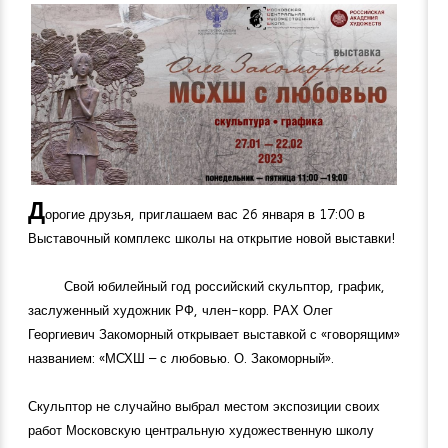
Д
орогие друзья, приглашаем вас 26 января в 17:00 в
Выставочный комплекс школы на открытие новой выставки!
Свой юбилейный год российский скульптор, график,
заслуженный художник РФ, член-корр. РАХ Олег
Георгиевич Закоморный открывает выставкой с «говорящим»
названием: «МСХШ – с любовью. О. Закоморный».
Скульптор не случайно выбрал местом экспозиции своих
работ Московскую центральную художественную школу