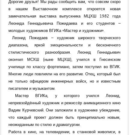
Дорогие друзья! Мы рады сообщить вам, что совсем скоро
в нашем Выставочном комплексе откроется новая
замечательная выставка выпускника МЦХШ 1982 года
Леонида Геннадьевича Пожидаева и его студентов –
молодых художников ВГИКа «Мастер и художники».
Леонид Пожидаев – художник широкого творческого
диапазона, яркой эмоциональности и бесконечного
стилистического разнообразия. Леонид Геннадьевич
окончил МСХШ (ныне МЦХШ), учился в Гнесинском
училище по классу фортепиано, затем поступил во ВГИК.
Многие люди повлияли на его развитие. Отец, который был
не только офицером инженерных войск, но и известным
писателем и музыкантом.
Мастер ВГИКа, у которого учился Леонид,
непревзойдённый художник и режиссёр анимационного кино
Вадим Курчевский. Они заложили в художнике убеждение,
что каждый проект должен быть принципиально новым,
неожиданным по стилю и драматургии.
Работа в кино, на телевидении, в станковой живописи, в