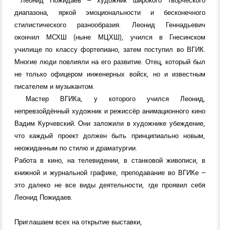
диапазона, яркой эмоциональности и бесконечного
стилистического разнообразия. Леонид Геннадьевич
окончил МСХШ (ныне МЦХШ), учился в Гнесинском
училище по классу фортепиано, затем поступил во ВГИК.
Многие люди повлияли на его развитие. Отец, который был
не только офицером инженерных войск, но и известным
писателем и музыкантом.
Мастер ВГИКа, у которого учился Леонид,
непревзойдённый художник и режиссёр анимационного кино
Вадим Курчевский. Они заложили в художнике убеждение,
что каждый проект должен быть принципиально новым,
неожиданным по стилю и драматургии.
Работа в кино, на телевидении, в станковой живописи, в
книжной и журнальной графике, преподавание во ВГИКе –
это далеко не все виды деятельности, где проявил себя
Леонид Пожидаев.
Приглашаем всех на открытие выставки,