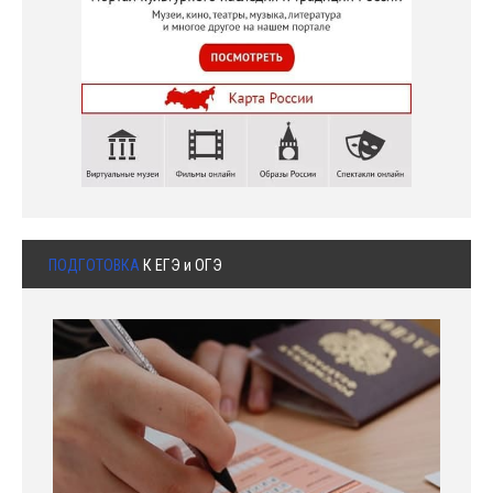
ПОДГОТОВКА
К ЕГЭ и ОГЭ