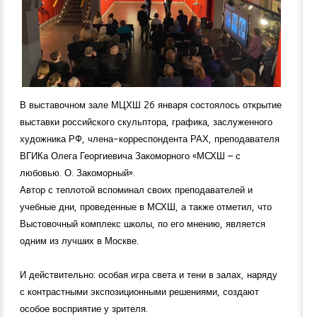
В выставочном зале МЦХШ 26 января состоялось открытие
выставки российского скульптора, графика, заслуженного
художника РФ, члена-корреспондента РАХ, преподавателя
ВГИКа Олега Георгиевича Закоморного «МСХШ – с
любовью. О. Закоморный».
Автор с теплотой вспоминал своих преподавателей и
учебные дни, проведенные в МСХШ, а также отметил, что
Выстовочный комплекс школы, по его мнению, является
одним из лучших в Москве.
И действительно: особая игра света и тени в залах, наряду
с контрастными экспозиционными решениями, создают
особое восприятие у зрителя.