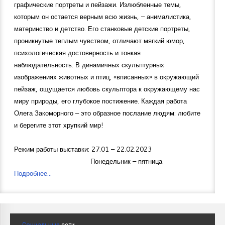
графические портреты и пейзажи. Излюбленные темы,
которым он остается верным всю жизнь, – анималистика,
материнство и детство. Его станковые детские портреты,
проникнутые теплым чувством, отличают мягкий юмор,
психологическая достоверность и тонкая
наблюдательность. В динамичных скульптурных
изображениях животных и птиц, «вписанных» в окружающий
пейзаж, ощущается любовь скульптора к окружающему нас
миру природы, его глубокое постижение. Каждая работа
Олега Закоморного – это образное послание людям: любите
и берегите этот хрупкий мир!
Режим работы выставки: 27.01 – 22.02.2023
Понедельник – пятница
Подробнее...
Социальные
сети