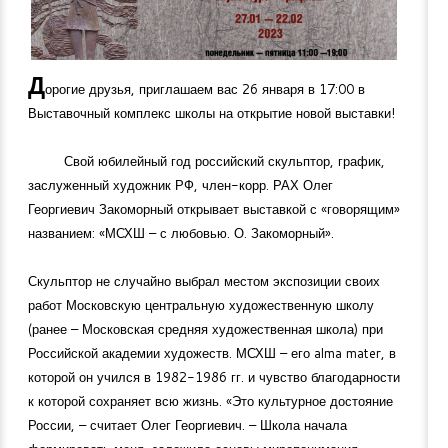
Д
орогие друзья, приглашаем вас 26 января в 17:00 в
Выставочный комплекс школы на открытие новой выставки!
Свой юбилейный год российский скульптор, график,
заслуженный художник РФ, член-корр. РАХ Олег
Георгиевич Закоморный открывает выставкой с «говорящим»
названием: «МСХШ – с любовью. О. Закоморный».
Скульптор не случайно выбрал местом экспозиции своих
работ Московскую центральную художественную школу
(ранее – Московская средняя художественная школа) при
Российской академии художеств. МСХШ – его alma mater, в
которой он учился в
1982-1986
гг. и чувство благодарности
к которой сохраняет всю жизнь. «Это культурное достояние
России, – считает Олег Георгиевич. – Школа начала