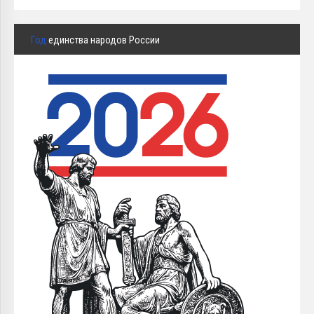
Год
единства народов России