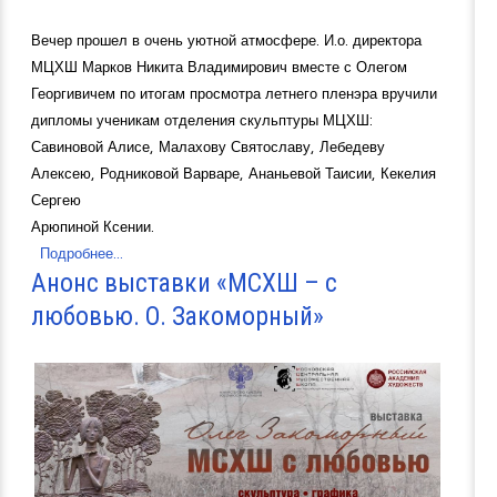
Вечер прошел в очень уютной атмосфере. И.о. директора
МЦХШ Марков Никита Владимирович вместе с Олегом
Георгивичем по итогам просмотра летнего пленэра вручили
дипломы ученикам отделения скульптуры МЦХШ:
Савиновой Алисе, Малахову Святославу, Лебедеву
Алексею, Родниковой Варваре, Ананьевой Таисии, Кекелия
Сергею
Арюпиной Ксении.
Подробнее...
Анонс выставки «МСХШ – с
любовью. О. Закоморный»