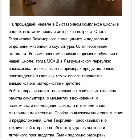
На прошедшей неделе в Выставочном комплексе школы в
рамках выставки прошли авторские встречи Олега
Георгиевича Закоморного с учащимися и педагогами
отделений живописи и скульптуры. Олег Георгиевич
делился тёплыми воспоминаниями о времени обучения в
нашей школе, тогда МСХШ в Лаврушенском переулке;
рассказывал и показывал на примерах представленных
произведений о главных темах своего творчества:
анималистике, материнстве и детстве.
Ребята спрашивали о творческих и технических нюансах
работы скульптора, о моментах вдохновения, о
возможности воплощения замысла в том или ином
материале или технике. Свободно высказывали свои мнения
и предположения. Олег Георгиевич рассказывал и о
технической стороне нелёгкого труда скульптора и
литейного производства. Были подробно разобраны