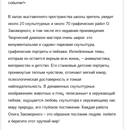
событие!».
В залах выставочного пространства школы зритель увидит
около 20 скульптурных и около 70 графических работ О.
Закоморного, в том числе его недавние произведения.
Творческий диапазон мастера очень широк: это
монументальная и садово-парковая скульптура,
графические портреты и пейзажи. Излюбленные темы,
которым он остается верным всю жизнь, – анималистика,
материнство и детство. Его станковые детские портреты,
проникнутые теплым чувством, отличают мягкий юмор,
психологическая достоверность и тонкая
наблюдательность. В динамичных скульптурных
изображениях животных и птиц, «вписанных» в окружающий
пейзаж, ощущается любовь скульптора к окружающему нас
миру природы, его глубокое постижение. Каждая работа
Олега Закоморного – это образное послание людям: любите
и берегите этот хрупкий мир!