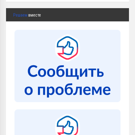
Решаем
вместе