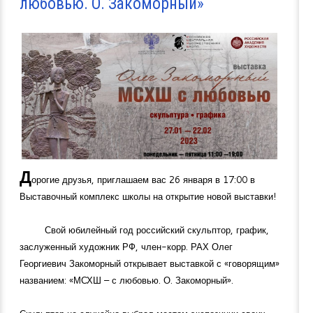
любовью. О. Закоморный»
Д
орогие друзья, приглашаем вас 26 января в 17:00 в
Выставочный комплекс школы на открытие новой выставки!
Свой юбилейный год российский скульптор, график,
заслуженный художник РФ, член-корр. РАХ Олег
Георгиевич Закоморный открывает выставкой с «говорящим»
названием: «МСХШ – с любовью. О. Закоморный».