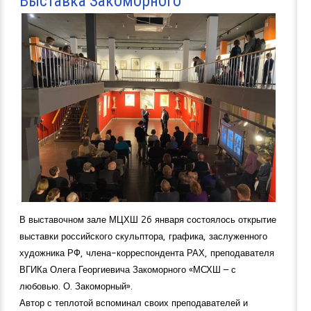
Выставка Закоморного
В выставочном зале МЦХШ 26 января состоялось открытие
выставки российского скульптора, графика, заслуженного
художника РФ, члена-корреспондента РАХ, преподавателя
ВГИКа Олега Георгиевича Закоморного «МСХШ – с
любовью. О. Закоморный».
Автор с теплотой вспоминал своих преподавателей и