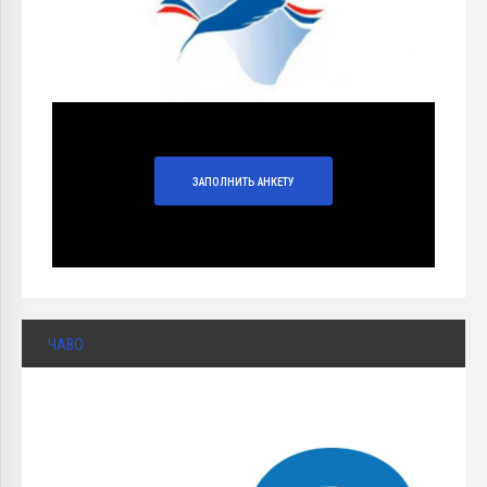
ЗАПОЛНИТЬ АНКЕТУ
ЧАВО