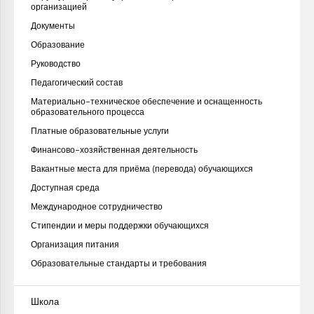
организацией
Документы
Образование
Руководство
Педагогический состав
Материально-техническое обеспечение и оснащенность
образовательного процесса
Платные образовательные услуги
Финансово-хозяйственная деятельность
Вакантные места для приёма (перевода) обучающихся
Доступная среда
Международное сотрудничество
Стипендии и меры поддержки обучающихся
Организация питания
Образовательные стандарты и требования
Школа