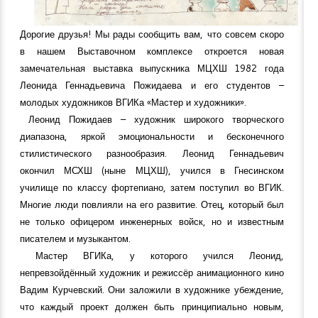
Дорогие друзья! Мы рады сообщить вам, что совсем скоро
в нашем Выставочном комплексе откроется новая
замечательная выставка выпускника МЦХШ 1982 года
Леонида Геннадьевича Пожидаева и его студентов –
молодых художников ВГИКа «Мастер и художники».
Леонид Пожидаев – художник широкого творческого
диапазона, яркой эмоциональности и бесконечного
стилистического разнообразия. Леонид Геннадьевич
окончил МСХШ (ныне МЦХШ), учился в Гнесинском
училище по классу фортепиано, затем поступил во ВГИК.
Многие люди повлияли на его развитие. Отец, который был
не только офицером инженерных войск, но и известным
писателем и музыкантом.
Мастер ВГИКа, у которого учился Леонид,
непревзойдённый художник и режиссёр анимационного кино
Вадим Курчевский. Они заложили в художнике убеждение,
что каждый проект должен быть принципиально новым,