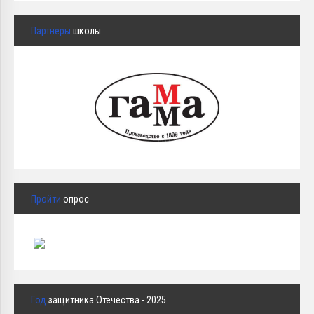
Партнёры
школы
Пройти
опрос
Год
защитника Отечества - 2025