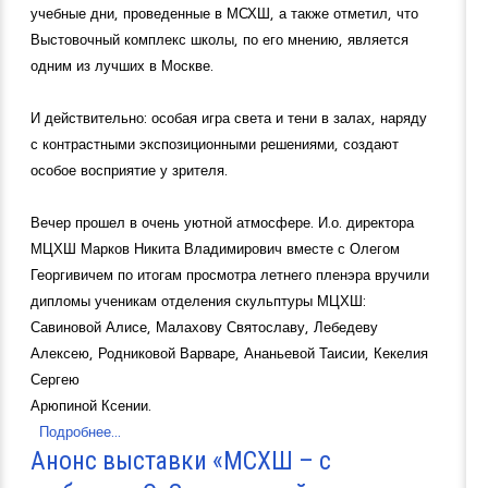
учебные дни, проведенные в МСХШ, а также отметил, что
Выстовочный комплекс школы, по его мнению, является
одним из лучших в Москве.
И действительно: особая игра света и тени в залах, наряду
с контрастными экспозиционными решениями, создают
особое восприятие у зрителя.
Вечер прошел в очень уютной атмосфере. И.о. директора
МЦХШ Марков Никита Владимирович вместе с Олегом
Георгивичем по итогам просмотра летнего пленэра вручили
дипломы ученикам отделения скульптуры МЦХШ:
Савиновой Алисе, Малахову Святославу, Лебедеву
Алексею, Родниковой Варваре, Ананьевой Таисии, Кекелия
Сергею
Арюпиной Ксении.
Подробнее...
Анонс выставки «МСХШ – с