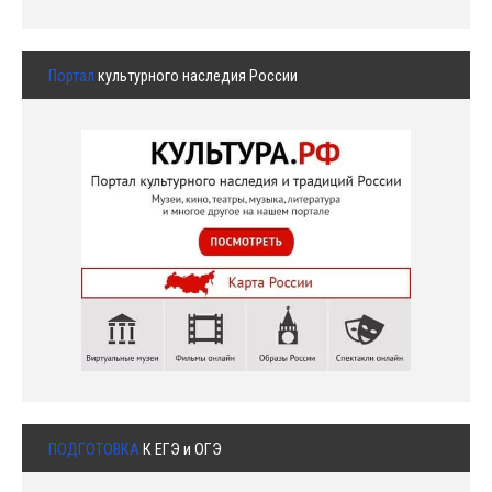
Портал
культурного наследия России
ПОДГОТОВКА
К ЕГЭ и ОГЭ