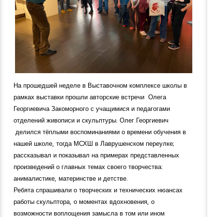
На прошедшей неделе в Выставочном комплексе школы в
рамках выставки прошли авторские встречи Олега
Георгиевича Закоморного с учащимися и педагогами
отделений живописи и скульптуры. Олег Георгиевич
делился тёплыми воспоминаниями о времени обучения в
нашей школе, тогда МСХШ в Лаврушенском переулке;
рассказывал и показывал на примерах представленных
произведений о главных темах своего творчества:
анималистике, материнстве и детстве.
Ребята спрашивали о творческих и технических нюансах
работы скульптора, о моментах вдохновения, о
возможности воплощения замысла в том или ином