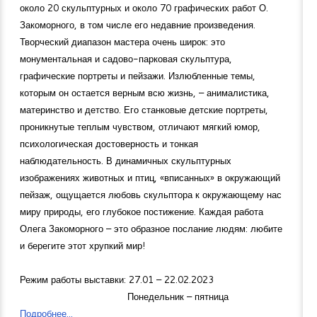
около 20 скульптурных и около 70 графических работ О.
Закоморного, в том числе его недавние произведения.
Творческий диапазон мастера очень широк: это
монументальная и садово-парковая скульптура,
графические портреты и пейзажи. Излюбленные темы,
которым он остается верным всю жизнь, – анималистика,
материнство и детство. Его станковые детские портреты,
проникнутые теплым чувством, отличают мягкий юмор,
психологическая достоверность и тонкая
наблюдательность. В динамичных скульптурных
изображениях животных и птиц, «вписанных» в окружающий
пейзаж, ощущается любовь скульптора к окружающему нас
миру природы, его глубокое постижение. Каждая работа
Олега Закоморного – это образное послание людям: любите
и берегите этот хрупкий мир!
Режим работы выставки: 27.01 – 22.02.2023
Понедельник – пятница
Подробнее...