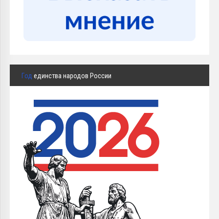
Год
единства народов России