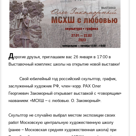
Д
орогие друзья, приглашаем вас 26 января в 17:00 в
Выставочный комплекс школы на открытие новой выставки!
Свой юбилейный год российский скульптор, график,
заслуженный художник РФ, член-корр. РАХ Олег
Георгиевич Закоморный открывает выставкой с «говорящим»
названием: «МСХШ – с любовью. О. Закоморный».
Скульптор не случайно выбрал местом экспозиции своих
работ Московскую центральную художественную школу
(ранее – Московская средняя художественная школа) при