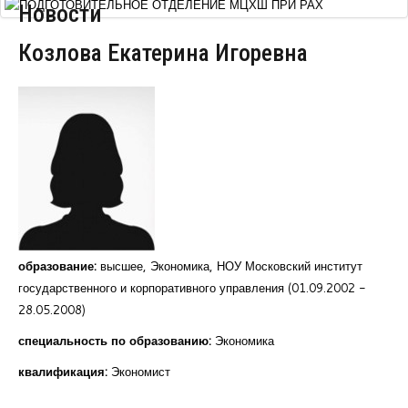
Новости
Курсы повышения квалификации
Козлова Екатерина Игоревна
Центр непрерывного образования
Конкурсы
Творческий инкубатор
образование:
высшее, Экономика, НОУ Московский институт
государственного и корпоративного управления (01.09.2002 -
28.05.2008)
специальность по образованию:
Экономика
квалификация:
Экономист