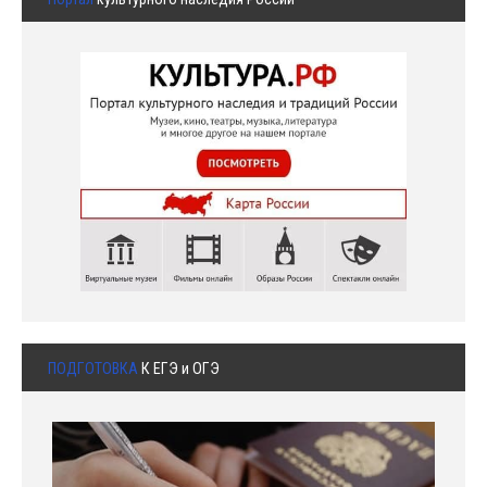
ПОДГОТОВКА
К ЕГЭ и ОГЭ