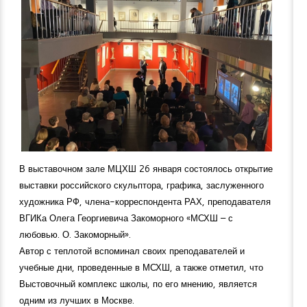
В выставочном зале МЦХШ 26 января состоялось открытие
выставки российского скульптора, графика, заслуженного
художника РФ, члена-корреспондента РАХ, преподавателя
ВГИКа Олега Георгиевича Закоморного «МСХШ – с
любовью. О. Закоморный».
Автор с теплотой вспоминал своих преподавателей и
учебные дни, проведенные в МСХШ, а также отметил, что
Выстовочный комплекс школы, по его мнению, является
одним из лучших в Москве.