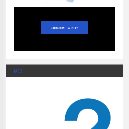
ЗАПОЛНИТЬ АНКЕТУ
ЧАВО