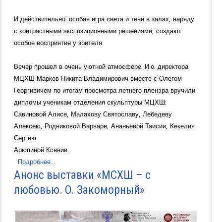
И действительно: особая игра света и тени в залах, наряду
с контрастными экспозиционными решениями, создают
особое восприятие у зрителя.
Вечер прошел в очень уютной атмосфере. И.о. директора
МЦХШ Марков Никита Владимирович вместе с Олегом
Георгивичем по итогам просмотра летнего пленэра вручили
дипломы ученикам отделения скульптуры МЦХШ:
Савиновой Алисе, Малахову Святославу, Лебедеву
Алексею, Родниковой Варваре, Ананьевой Таисии, Кекелия
Сергею
Арюпиной Ксении.
Подробнее...
Анонс выставки «МСХШ – с
любовью. О. Закоморный»