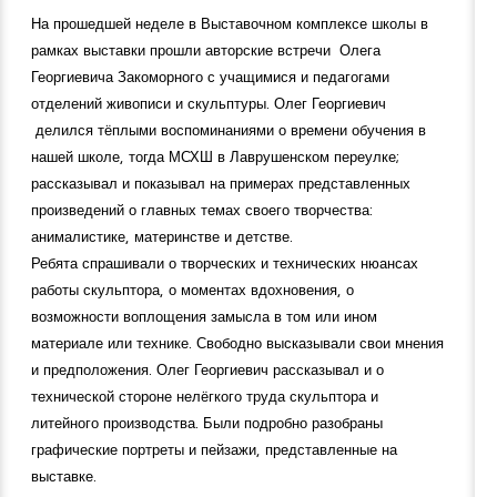
На прошедшей неделе в Выставочном комплексе школы в
рамках выставки прошли авторские встречи Олега
Георгиевича Закоморного с учащимися и педагогами
отделений живописи и скульптуры. Олег Георгиевич
делился тёплыми воспоминаниями о времени обучения в
нашей школе, тогда МСХШ в Лаврушенском переулке;
рассказывал и показывал на примерах представленных
произведений о главных темах своего творчества:
анималистике, материнстве и детстве.
Ребята спрашивали о творческих и технических нюансах
работы скульптора, о моментах вдохновения, о
возможности воплощения замысла в том или ином
материале или технике. Свободно высказывали свои мнения
и предположения. Олег Георгиевич рассказывал и о
технической стороне нелёгкого труда скульптора и
литейного производства. Были подробно разобраны
графические портреты и пейзажи, представленные на
выставке.