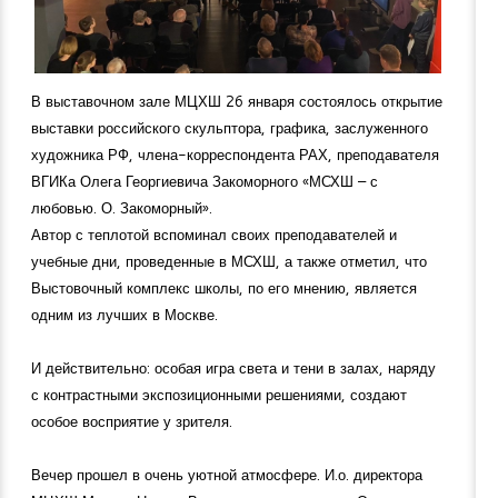
В выставочном зале МЦХШ 26 января состоялось открытие
выставки российского скульптора, графика, заслуженного
художника РФ, члена-корреспондента РАХ, преподавателя
ВГИКа Олега Георгиевича Закоморного «МСХШ – с
любовью. О. Закоморный».
Автор с теплотой вспоминал своих преподавателей и
учебные дни, проведенные в МСХШ, а также отметил, что
Выстовочный комплекс школы, по его мнению, является
одним из лучших в Москве.
И действительно: особая игра света и тени в залах, наряду
с контрастными экспозиционными решениями, создают
особое восприятие у зрителя.
Вечер прошел в очень уютной атмосфере. И.о. директора