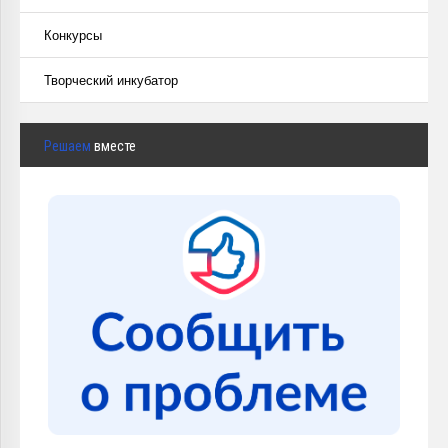
Конкурсы
Творческий инкубатор
Решаем
вместе