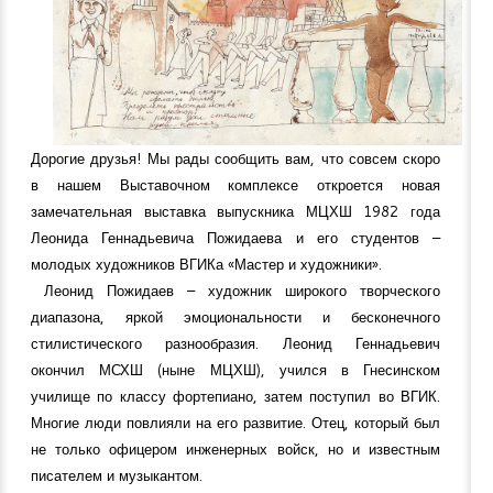
Дорогие друзья! Мы рады сообщить вам, что совсем скоро
в нашем Выставочном комплексе откроется новая
замечательная выставка выпускника МЦХШ 1982 года
Леонида Геннадьевича Пожидаева и его студентов –
молодых художников ВГИКа «Мастер и художники».
Леонид Пожидаев – художник широкого творческого
диапазона, яркой эмоциональности и бесконечного
стилистического разнообразия. Леонид Геннадьевич
окончил МСХШ (ныне МЦХШ), учился в Гнесинском
училище по классу фортепиано, затем поступил во ВГИК.
Многие люди повлияли на его развитие. Отец, который был
не только офицером инженерных войск, но и известным
писателем и музыкантом.