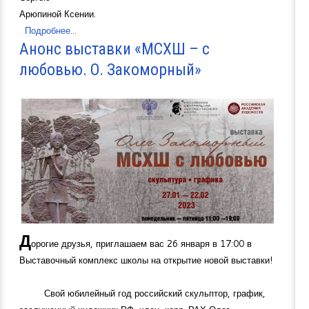
Арюпиной Ксении.
Подробнее...
Анонс выставки «МСХШ – с
любовью. О. Закоморный»
Д
орогие друзья, приглашаем вас 26 января в 17:00 в
Выставочный комплекс школы на открытие новой выставки!
Свой юбилейный год российский скульптор, график,