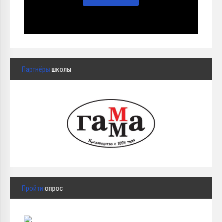
Партнёры
школы
Пройти
опрос