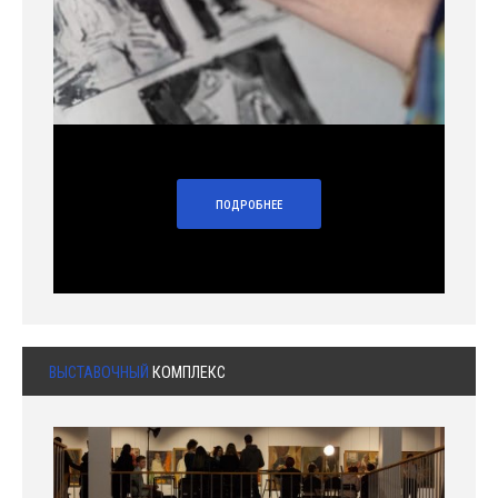
ПОДРОБНЕЕ
ВЫСТАВОЧНЫЙ
КОМПЛЕКС