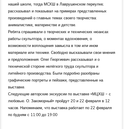
нашей школе, тогда МСХШ в Лаврушенском переулке;
рассказывал и показывал на примерах представленных
произведений о главных темах своего творчества:
анималистике, материнстве и детстве.
Ребята спрашивали о творческих и технических нюансах
работы скульптора, о моментах вдохновения, о
возможности воплощения замысла в том или ином
материале или технике. Свободно высказывали свои мнения
и предположения. Олег Георгиевич рассказывал и о
технической стороне нелёгкого труда скульптора и
литейного производства. Были подробно разобраны
графические портреты и пейзажи, представленные на
выставке.
Следующие авторские экскурсии по выставке «МЦХШ - с
любовью. О. Закоморный» пройдут 20 и 22 февраля в 12
часов. Напоминаем, что выставка работает по 22 февраля
по будням с 11:00 до 19:00