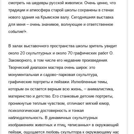
смотреть на шедевры русской живописи. Очень ценно, что
традиции и атмосфера старой школы сохранены в стенах
нового здания на Крымском валу. Сегодняшняя выставка
для меня – очень значимое, волнующее и ответственное
событие!».
В залах выставочного пространства школы зритель увидит
около 20 скульптурных и около 70 графических работ О.
Закоморного, в том числе его недавние произведения.
Творческий диапазон мастера очень широк: это
монументальная и садово-парковая скульптура,
графические портреты и пейзажи. Излюбленные темы,
которым он остается верным всю жизнь, – анималистика,
материнство и детство. Его станковые детские портреты,
проникнутые теплым чувством, отличают мягкий юмор,
психологическая достоверность и тонкая
наблюдательность. В динамичных скульптурных
изображениях животных и птиц, «вписанных» в окружающий
пейзаж, ощущается любовь скульптора к окружающему нас