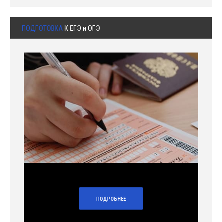
ПОДГОТОВКА
К ЕГЭ и ОГЭ
ПОДРОБНЕЕ