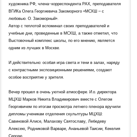
художника РФ, члена-корреспондента РАХ, преподавателя
ВГИКа Олега Георгиевича Закоморного «МСХШ – с
любовью. О. Закоморный».
Автор с теплотой вспоминал своих преподавателей и
учебные дни, проведенные в МСХШ, а также отметил, что
Выстовочный комплекс школы, по его мнению, является
одним из лучших в Москве.
И действительно: особая игра света и тени в залах, наряду
с контрастными экспозиционными решениями, создают
особое восприятие у зрителя.
Вечер прошел в очень уютной атмосфере. И.о. директора
МЦХШ Марков Никита Владимирович вместе с Олегом
Георгивичем по итогам просмотра летнего пленэра вручили
дипломы ученикам отделения скульптуры МЦХШ:
Савиновой Алисе, Малахову Святославу, Лебедеву
Алексею, Родниковой Варваре, Ананьевой Таисии, Кекелия
Сергею