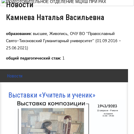
Новости
Курсы повышения квалификации
Камнева Наталья Васильевна
Центр непрерывного образования
Конкурсы
образование:
высшее, Живопись, ОЧУ ВО "Православный
Свято-Тихоновский Гуманитарный университет" (01.09.2016 -
Творческий инкубатор
25.06.2021)
общий педагогический стаж:
1
Новости
Выставки «Учитель и ученик»