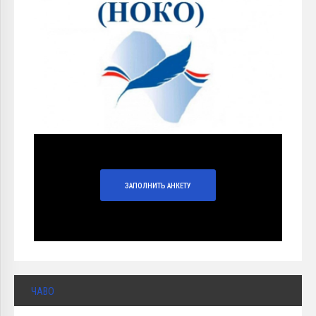
ЗАПОЛНИТЬ АНКЕТУ
ЧАВО