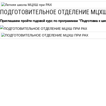
Центр непрерывного образования
ПОДГОТОВИТЕЛЬНОЕ ОТДЕЛЕНИЕ МЦХШ
Конкурсы
Приглашаем пройти годовой курс по программам "Подготовка к шко
Творческий инкубатор