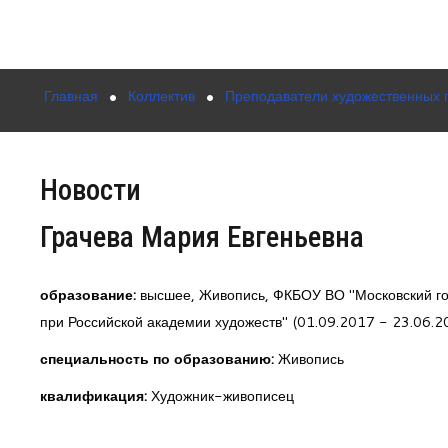
Главная
Коллектив
Преподаватели художественных 
Новости
Грачева Мария Евгеньевна
образование:
высшее, Живопись, ФКБОУ ВО "Московский го
при Российской академии художеств" (01.09.2017 - 23.06.2
специальность по образованию:
Живопись
квалификация:
Художник-живописец