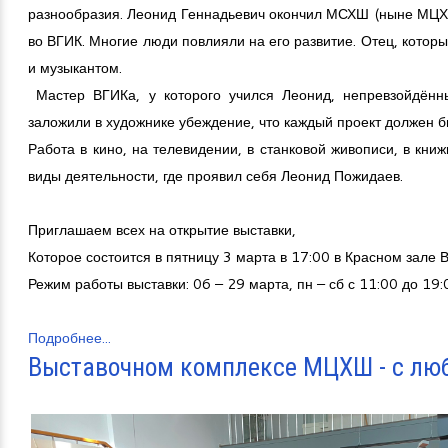
разнообразия. Леонид Геннадьевич окончил МСХШ (ныне МЦХШ
во ВГИК. Многие люди повлияли на его развитие. Отец, котор
и музыкантом.
Мастер ВГИКа, у которого учился Леонид, непревзойдённ
заложили в художнике убеждение, что каждый проект должен 
Работа в кино, на телевидении, в станковой живописи, в кни
виды деятельности, где проявил себя Леонид Пожидаев.
Приглашаем всех на открытие выставки,
Которое состоится в пятницу 3 марта в 17:00 в Красном зале В
Режим работы выставки: 06 – 29 марта, пн – сб с 11:00 до 19:
Подробнее...
Выставочном комплексе МЦХШ - с лю