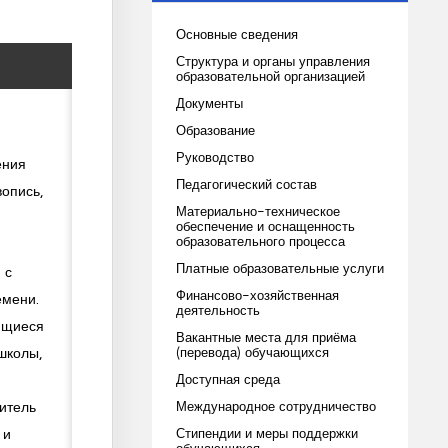
Основные сведения
Структура и органы управления
образовательной организацией
Документы
Образование
Руководство
ения
Педагогический состав
вопись,
Материально-техническое
обеспечение и оснащенность
образовательного процесса
Платные образовательные услуги
 с
Финансово-хозяйственная
емени.
деятельность
ющиеся
Вакантные места для приёма
школы,
(перевода) обучающихся
Доступная среда
итель
Международное сотрудничество
 и
Стипендии и меры поддержки
обучающихся