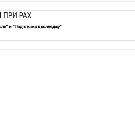
 ПРИ РАХ
ле" и "Подготовка к колледжу"