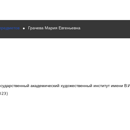
предметов
Грачева Мария Евгеньевна
сударственный академический художественный институт имени В.И
023)