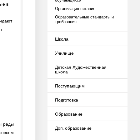
ые в
Организация питания
Образовательные стандарты и
ридают
требования
т
Школа
Училище
Детская Художественная
школа
Поступающим
Подготовка
Образование
ы рады
Доп. образование
 совсем