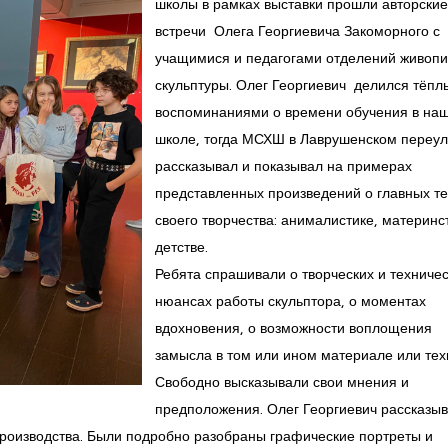
школы в рамках выставки прошли авторские
встречи Олега Георгиевича Закоморного с
учащимися и педагогами отделений живопи
скульптуры. Олег Георгиевич делился тёп
воспоминаниями о времени обучения в на
школе, тогда МСХШ в Лаврушенском переул
рассказывал и показывал на примерах
представленных произведений о главных т
своего творчества: анималистике, материнс
детстве.
Ребята спрашивали о творческих и техниче
нюансах работы скульптора, о моментах
вдохновения, о возможности воплощения
замысла в том или ином материале или тех
Свободно высказывали свои мнения и
предположения. Олег Георгиевич рассказыв
 производства. Были подробно разобраны графические портреты и