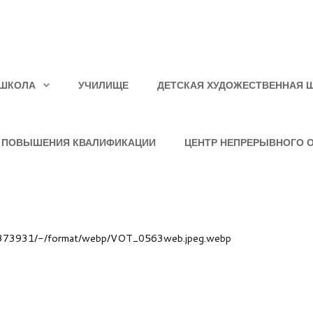
ШКОЛА
УЧИЛИЩЕ
ДЕТСКАЯ ХУДОЖЕСТВЕННАЯ 
 ПОВЫШЕНИЯ КВАЛИФИКАЦИИ
ЦЕНТР НЕПРЕРЫВНОГО 