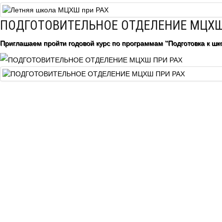
Центр непрерывного образования
ПОДГОТОВИТЕЛЬНОЕ ОТДЕЛЕНИЕ МЦХШ
Конкурсы
Приглашаем пройти годовой курс по программам "Подготовка к шко
Творческий инкубатор