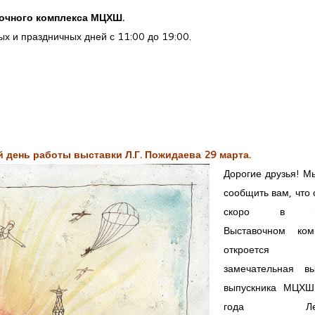
вочного комплекса МЦХШ.
х и праздничных дней с 11:00 до 19:00.
 день работы выставки Л.Г. Пожидаева 29 марта.
Дорогие друзья! М
сообщить вам, что
скоро в н
Выставочном ком
откроется н
замечательная вы
выпускника МЦХ
года Лео