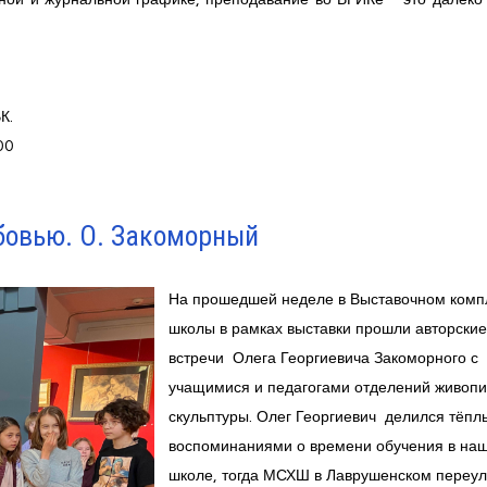
К.
00
бовью. О. Закоморный
На прошедшей неделе в Выставочном комп
школы в рамках выставки прошли авторские
встречи Олега Георгиевича Закоморного с
учащимися и педагогами отделений живопи
скульптуры. Олег Георгиевич делился тёп
воспоминаниями о времени обучения в на
школе, тогда МСХШ в Лаврушенском переул