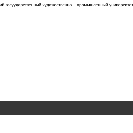
ий госуударственный художественно - промышленный университе