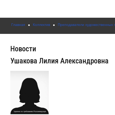
Главная
Коллектив
Преподаватели художественных 
Новости
Ушакова Лилия Александровна