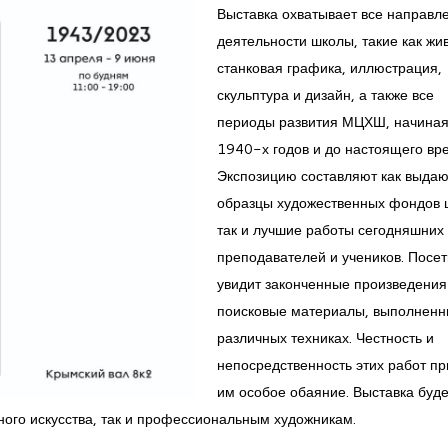
Выставка охватывает все направл
деятельности школы, такие как жи
станковая графика, иллюстрация,
скульптура и дизайн, а также все
периоды развития МЦХШ, начиная
1940-х годов и до настоящего вр
Экспозицию составляют как выда
образцы художественных фондов 
так и лучшие работы сегодняшних
преподавателей и учеников. Посет
увидит законченные произведения
поисковые материалы, выполненн
различных техниках. Честность и
непосредственность этих работ п
им особое обаяние. Выставка буде
ного искусства, так и профессиональным художникам.