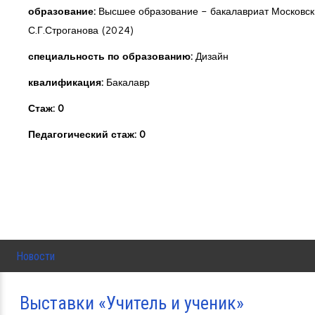
образование:
Высшее образование - бакалавриат Московск
С.Г.Строганова (2024)
специальность по образованию:
Дизайн
квалификация:
Бакалавр
Стаж: 0
Педагогический стаж: 0
Новости
Выставки «Учитель и ученик»