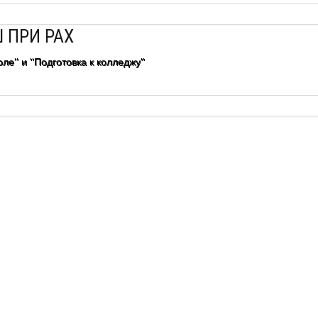
 ПРИ РАХ
ле" и "Подготовка к колледжу"