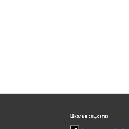
Школа
в соц.сетях