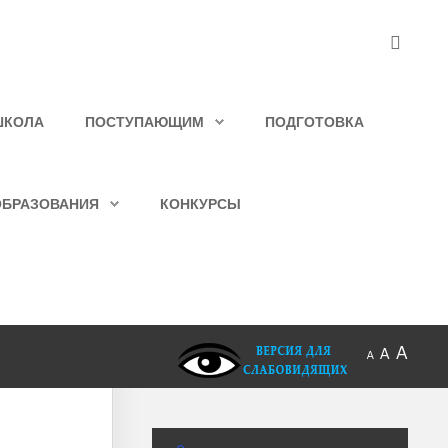
ШКОЛА
ПОСТУПАЮЩИМ
ПОДГОТОВКА
ОБРАЗОВАНИЯ
КОНКУРСЫ
A
A
A