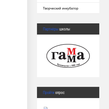
Творческий инкубатор
Партнёры
школы
Пройти
опрос