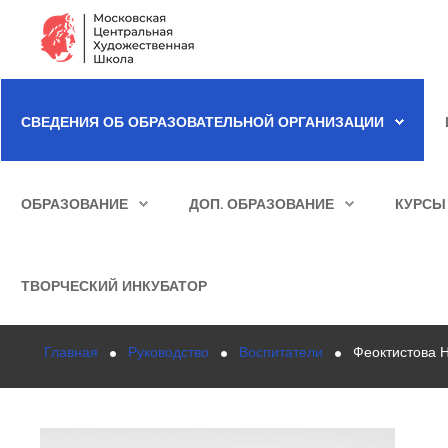
Сведения об образовательной организации
СВЕДЕНИЯ ОБ ОБРАЗОВАТЕЛЬНОЙ ОРГАНИЗАЦИИ
Школа
ИСКАТЬ...
Училище
ОБРАЗОВАНИЕ
ДОП. ОБРАЗОВАНИЕ
КУРСЫ
Детская Художественная школа
Поступающим
ТВОРЧЕСКИЙ ИНКУБАТОР
Подготовка
Главная
Руководство
Воспитатели
Феоктистова Н
Образование
Доп. образование
Курсы повышения квалификации