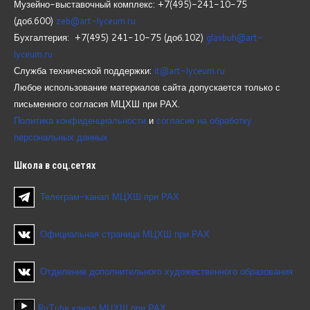
Музейно-выставочный комплекс: +7(495)-241-10-75
(доб.600)
zeb@art-lyceum.ru
Бухгалтерия: +7(495) 241-10-75 (доб.102)
glavbuh@art-
lyceum.ru
Служба технической поддержки:
it@art-lyceum.ru
Любое использование материалов сайта допускается только с
письменного согласия МЦХШ при РАХ.
Политика конфиденциальности
и
согласие на обработку
персональных данных
Школа
в соц.сетях
Телеграм-канал МЦХШ при РАХ
Официальная страница МЦХШ при РАХ
Отделение дополнительного художественного образования
RuTube канал МЦХШ при РАХ