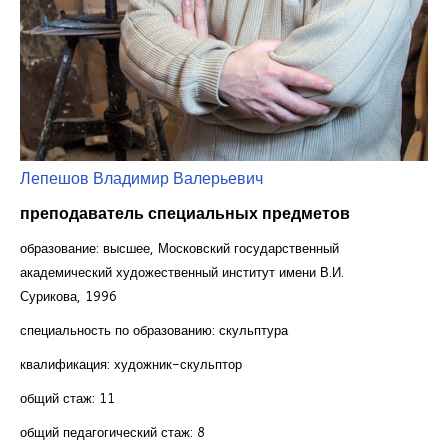
Курсы повышения квалификации
Центр непрерывного образования
Конкурсы
Творческий инкубатор
Лепешов Владимир Валерьевич
преподаватель специальных предметов
образование: высшее, Московский государственный
академический художественный институт имени В.И.
Сурикова, 1996
специальность по образованию: скульптура
квалификация: художник-скульптор
общий стаж: 11
общий педагогический стаж: 8