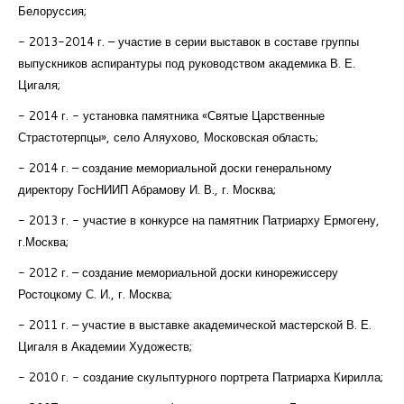
Белоруссия;
- 2013-2014 г. – участие в серии выставок в составе группы
выпускников аспирантуры под руководством академика В. Е.
Цигаля;
- 2014 г. - установка памятника «Святые Царственные
Страстотерпцы», село Аляухово, Московская область;
- 2014 г. – создание мемориальной доски генеральному
директору ГосНИИП Абрамову И. В., г. Москва;
- 2013 г. - участие в конкурсе на памятник Патриарху Ермогену,
г.Москва;
- 2012 г. – создание мемориальной доски кинорежиссеру
Ростоцкому С. И., г. Москва;
- 2011 г. – участие в выставке академической мастерской В. Е.
Цигаля в Академии Художеств;
- 2010 г. - создание скульптурного портрета Патриарха Кирилла;