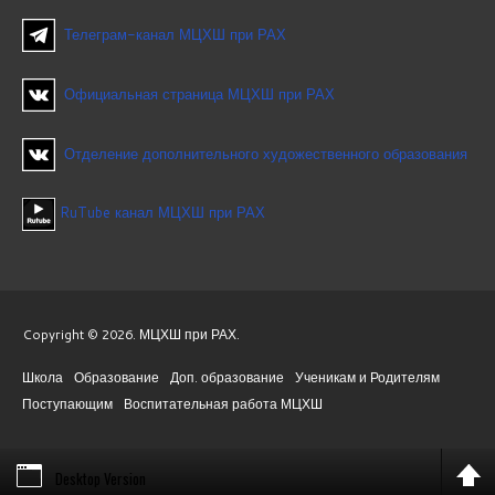
Телеграм-канал МЦХШ при РАХ
Официальная страница МЦХШ при РАХ
Отделение дополнительного художественного образования
RuTube канал МЦХШ при РАХ
Copyright © 2026. МЦХШ при РАХ.
Школа
Образование
Доп. образование
Ученикам и Родителям
Поступающим
Воспитательная работа МЦХШ
Desktop Version