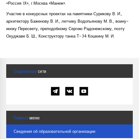
«Россия IX», г.Москва «Манеж».
Участие в конкурсных проектах на памятники Сурикову В. И.,
архитектору Баженову В. И., летчику Водопьянову М. В., воину-
иноку Пересвету, преподобному Сергию Радонежскому, поэту
Окуджаве Б. Ш., Конструктору танка Т-34 Кошкину М. И.
Социальные
сети
Главное
меню
Сведения об образовательной организации