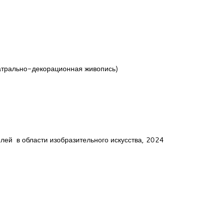
еатрально-декорационная живопись)
й в области изобразительного искусства, 2024