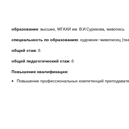
образование
: высшее, МГАХИ им. В.И.Сурикова, живопись
специальность по образованию
: художник-живописец (т
общий стаж
: 6
общий педагогический стаж
: 6
Повышение квалификации:
Повышение профессиональных компетенций преподавателе