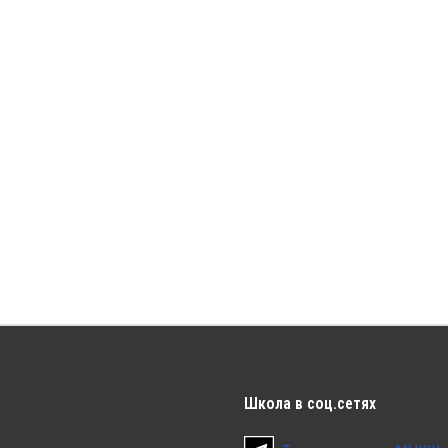
Школа
в соц.сетях