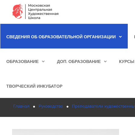
Сведения об образовательной организации
СВЕДЕНИЯ ОБ ОБРАЗОВАТЕЛЬНОЙ ОРГАНИЗАЦИИ
Школа
ИСКАТЬ...
Училище
ОБРАЗОВАНИЕ
ДОП. ОБРАЗОВАНИЕ
КУРСЫ
Детская Художественная школа
Поступающим
ТВОРЧЕСКИЙ ИНКУБАТОР
Подготовка
Главная
Руководство
Преподаватели художественны
Образование
Доп. образование
Курсы повышения квалификации