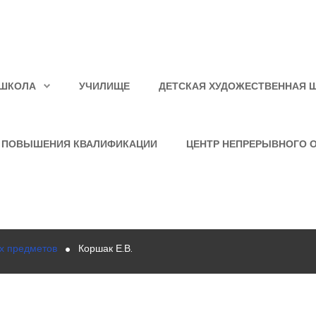
ШКОЛА
УЧИЛИЩЕ
ДЕТСКАЯ ХУДОЖЕСТВЕННАЯ 
 ПОВЫШЕНИЯ КВАЛИФИКАЦИИ
ЦЕНТР НЕПРЕРЫВНОГО 
х предметов
Коршак Е.В.