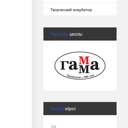
Творческий инкубатор
Партнёры
школы
Пройти
опрос