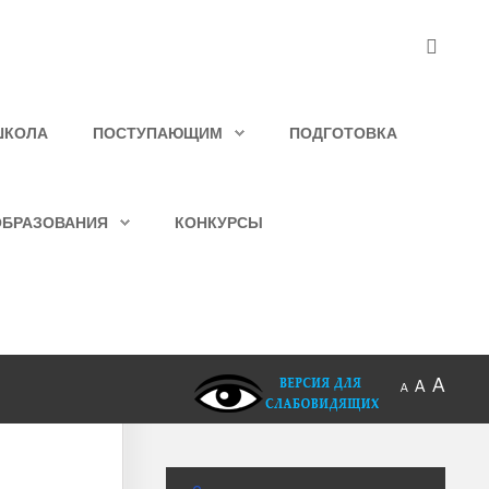
ШКОЛА
ПОСТУПАЮЩИМ
ПОДГОТОВКА
ОБРАЗОВАНИЯ
КОНКУРСЫ
A
A
A