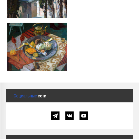
Социальные
сети