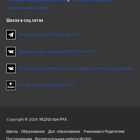
персональных данных
Школа
в соц.сетях
Телеграм-канал МЦХШ при РАХ
Официальная страница МЦХШ при РАХ
Отделение дополнительного художественного образования
RuTube канал МЦХШ при РАХ
Copyright © 2026. МЦХШ при РАХ.
Школа
Образование
Доп. образование
Ученикам и Родителям
Поступающим
Воспитательная работа МЦХШ