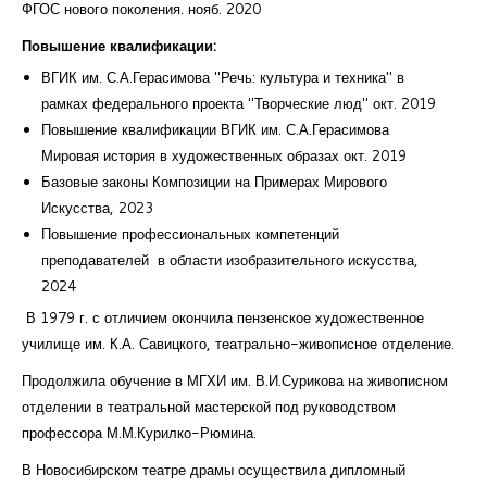
ФГОС нового поколения. нояб. 2020
Повышение квалификации:
ВГИК им. С.А.Герасимова "Речь: культура и техника" в
рамках федерального проекта "Творческие люд" окт. 2019
Повышение квалификации ВГИК им. С.А.Герасимова
Мировая история в художественных образах окт. 2019
Базовые законы Композиции на Примерах Мирового
Искусства, 2023
Повышение профессиональных компетенций
преподавателей в области изобразительного искусства,
2024
В 1979 г. с отличием окончила пензенское художественное
училище им. К.А. Савицкого, театрально-живописное отделение.
Продолжила обучение в МГХИ им. В.И.Сурикова на живописном
отделении в театральной мастерской под руководством
профессора М.М.Курилко-Рюмина.
В Новосибирском театре драмы осуществила дипломный