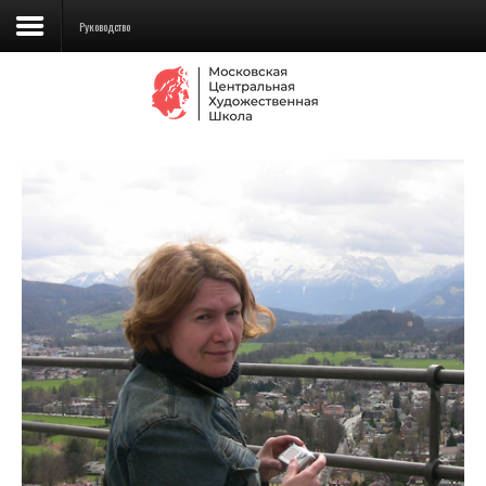
Руководство
Сведения об образовательной
организации
Школа
Училище
Детская Художественная школа
Поступающим
Подготовка
Образование
Доп. образование