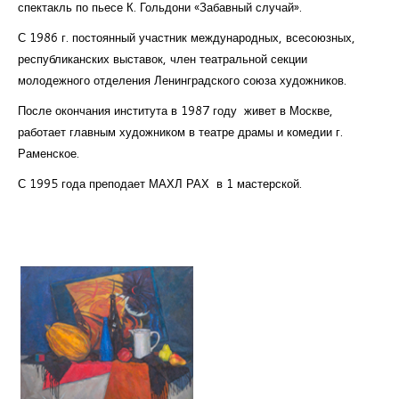
спектакль по пьесе К. Гольдони «Забавный случай».
С 1986 г. постоянный участник международных, всесоюзных,
республиканских выставок, член театральной секции
молодежного отделения Ленинградского союза художников.
После окончания института в 1987 году живет в Москве,
работает главным художником в театре драмы и комедии г.
Раменское.
С 1995 года преподает МАХЛ РАХ в 1 мастерской.