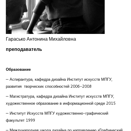
Курсы повышения квалификации
Центр непрерывного образования
Конкурсы
Гарасько Антонина Михайловна
Творческий инкубатор
преподаватель
Образование
— Аспирантура, кафедра дизайна Институт искусств МПГУ,
развития
творческих способностей 2006-2008
— Магистратура, кафедра дизайна Институт искусств МПГУ,
художественное образование в информационной среде 2015
— Институт Искусств МПГУ художественно-графический
факультет 1999
— Международная школа дизайна по направлению «Графический