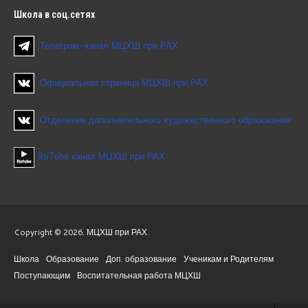
Школа
в соц.сетях
Телеграм-канал МЦХШ при РАХ
Официальная страница МЦХШ при РАХ
Отделение дополнительного художественного образования
RuTube канал МЦХШ при РАХ
Copyright © 2026. МЦХШ при РАХ.
Школа
Образование
Доп. образование
Ученикам и Родителям
Поступающим
Воспитательная работа МЦХШ