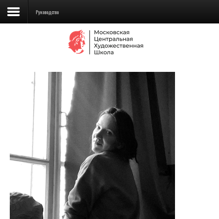
Руководство
Сведения об образовательной
организации
Школа
Училище
Детская Художественная школа
Поступающим
Подготовка
Образование
Доп. образование