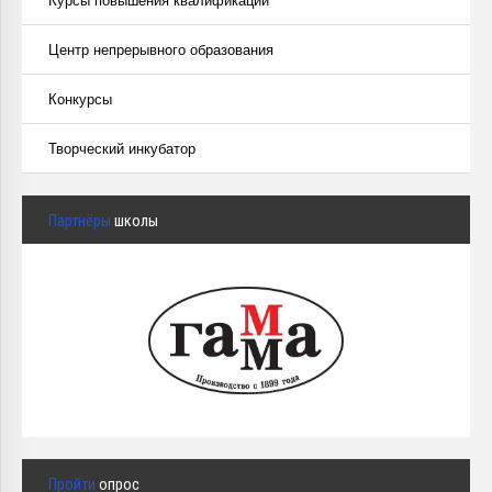
Курсы повышения квалификации
Центр непрерывного образования
Конкурсы
Творческий инкубатор
Партнёры
школы
Пройти
опрос