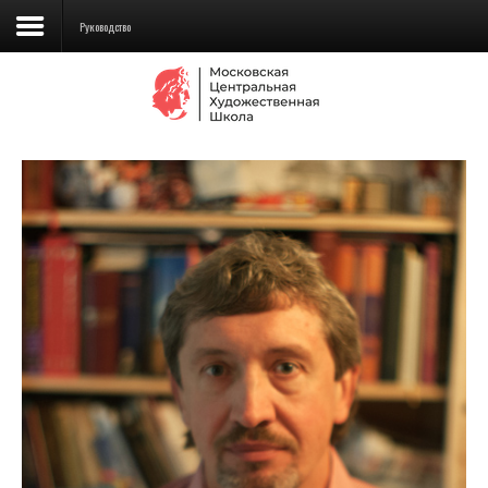
Руководство
Сведения об образовательной
организации
Школа
Училище
Детская Художественная школа
Поступающим
Подготовка
Образование
Доп. образование