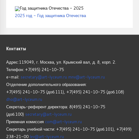
2025 год - Год защитника Отечества
Контакты
Адрес:119049, г. Москва, ул. Крымский вал, д. 8, корп.
2.
Телефон: +7(495) 241-10-75
e-mail:
secretary@art-lyceum.ru
mnv@art-lyceum.ru
Отделение дополнительного образования:
+7(495) 241-10-75 (доб.111), +7(495) 241-10-75 (доб.108)
dho@art-lyceum.ru
Секретарь-референт директора: 8(495) 241-10-75
(доб.100)
secretary@art-lyceum.ru
Приемная комиссия
com@art-lyceum.ru
Секретарь учебной части: +7(495) 241-10-75 (доб.101), +7(499)
238-21-00
lev@art-lyceum.ru