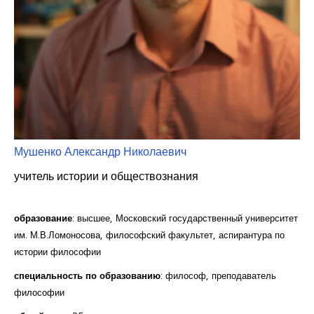
Курсы повышения квалификации
Центр непрерывного образования
Конкурсы
Творческий инкубатор
Мушенко Александр Николаевич
учитель истории и обществознания
образование
: высшее, Московский государственный университет
им. М.В.Ломоносова, философский факультет, аспирантура по
истории философии
специальность по образованию
: философ, преподаватель
философии