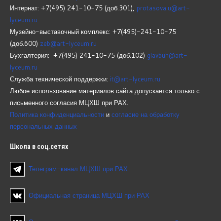
Интернат: +7(495) 241-10-75 (доб.301),
protasova.u@art-
lyceum.ru
Музейно-выставочный комплекс: +7(495)-241-10-75
(доб.600)
zeb@art-lyceum.ru
Бухгалтерия: +7(495) 241-10-75 (доб.102)
glavbuh@art-
lyceum.ru
Служба технической поддержки:
it@art-lyceum.ru
Любое использование материалов сайта допускается только с
письменного согласия МЦХШ при РАХ.
Политика конфиденциальности
и
согласие на обработку
персональных данных
Школа
в соц.сетях
Телеграм-канал МЦХШ при РАХ
Официальная страница МЦХШ при РАХ