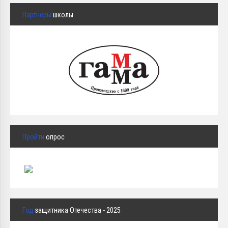
Партнёры
школы
Пройти
опрос
Год
защитника Отечества - 2025