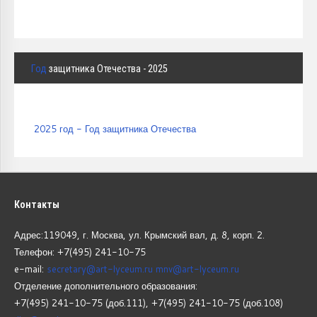
Год
защитника Отечества - 2025
2025 год - Год защитника Отечества
Контакты
Адрес:119049, г. Москва, ул. Крымский вал, д. 8, корп.
2.
Телефон: +7(495) 241-10-75
e-mail:
secretary@art-lyceum.ru
mnv@art-lyceum.ru
Отделение дополнительного образования:
+7(495) 241-10-75 (доб.111), +7(495) 241-10-75 (доб.108)