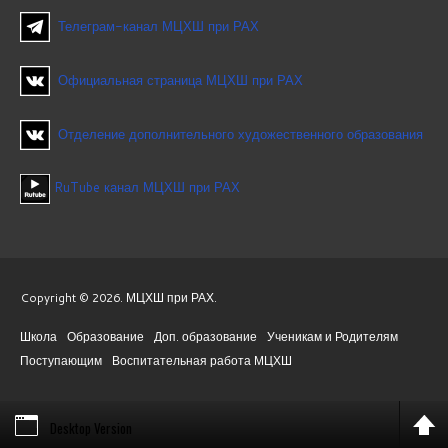
Телеграм-канал МЦХШ при РАХ
Официальная страница МЦХШ при РАХ
Отделение дополнительного художественного образования
RuTube канал МЦХШ при РАХ
Copyright © 2026. МЦХШ при РАХ.
Школа
Образование
Доп. образование
Ученикам и Родителям
Поступающим
Воспитательная работа МЦХШ
Desktop Version