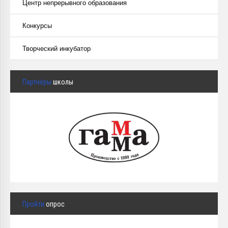
Центр непрерывного образования
Конкурсы
Творческий инкубатор
Партнёры
школы
Пройти
опрос