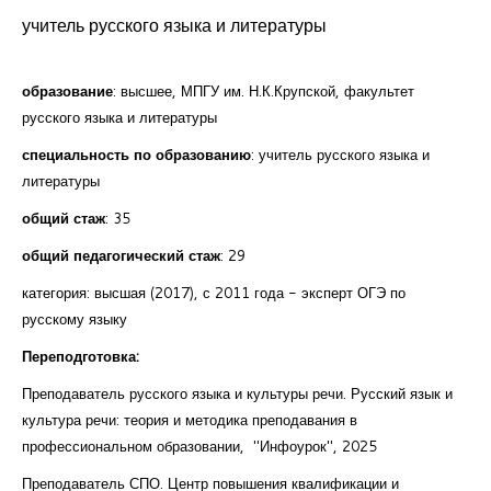
Курсы повышения квалификации
учитель русского языка и литературы
Центр непрерывного образования
образование
: высшее, МПГУ им. Н.К.Крупской, факультет
Конкурсы
русского языка и литературы
специальность по образованию
: учитель русского языка и
Творческий инкубатор
литературы
общий стаж
: 35
общий педагогический стаж
: 29
категория: высшая (2017), с 2011 года - эксперт ОГЭ по
русскому языку
Переподготовка:
Преподаватель русского языка и культуры речи. Русский язык и
культура речи: теория и методика преподавания в
профессиональном образовании, "Инфоурок", 2025
Преподаватель СПО. Центр повышения квалификации и