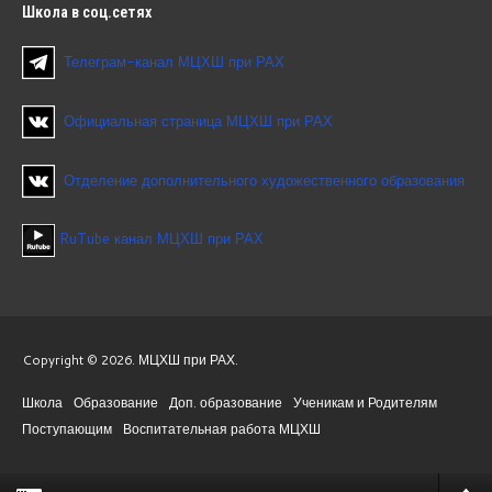
Школа
в соц.сетях
Телеграм-канал МЦХШ при РАХ
Официальная страница МЦХШ при РАХ
Отделение дополнительного художественного образования
RuTube канал МЦХШ при РАХ
Copyright © 2026. МЦХШ при РАХ.
Школа
Образование
Доп. образование
Ученикам и Родителям
Поступающим
Воспитательная работа МЦХШ