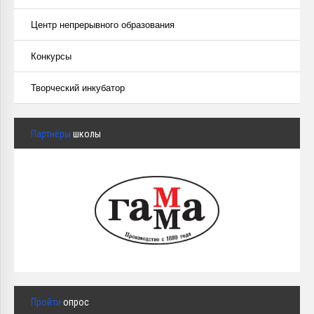
Центр непрерывного образования
Конкурсы
Творческий инкубатор
Партнёры
школы
Пройти
опрос