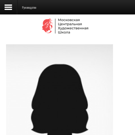
Руководство
Сведения об образовательной
организации
Школа
Училище
Детская Художественная школа
Поступающим
Подготовка
Образование
Доп. образование