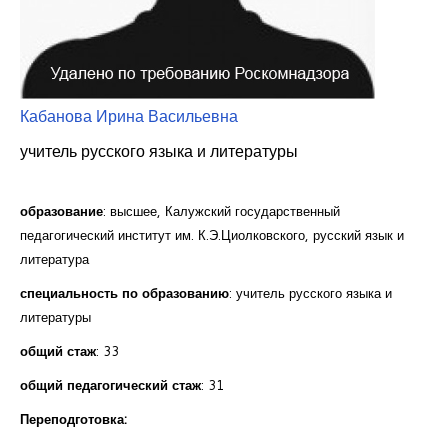
Курсы повышения квалификации
Центр непрерывного образования
Конкурсы
Кабанова Ирина Васильевна
Творческий инкубатор
учитель русского языка и литературы
образование
: высшее, Калужский государственный
педагогический институт им. К.Э.Циолковского, русский язык и
литература
специальность по образованию
: учитель русского языка и
литературы
общий стаж
: 33
общий педагогический стаж
: 31
Переподготовка: