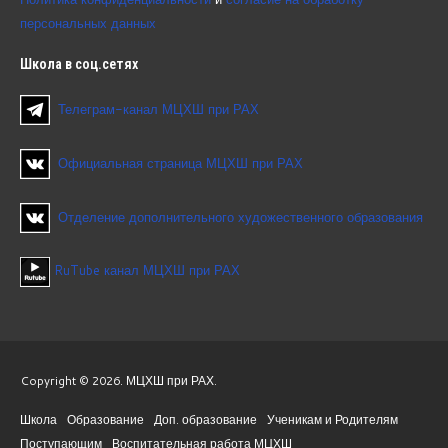
персональных данных
Школа
в соц.сетях
Телеграм-канал МЦХШ при РАХ
Официальная страница МЦХШ при РАХ
Отделение дополнительного художественного образования
RuTube канал МЦХШ при РАХ
Copyright © 2026. МЦХШ при РАХ.
Школа
Образование
Доп. образование
Ученикам и Родителям
Поступающим
Воспитательная работа МЦХШ