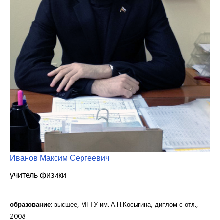
Курсы повышения квалификации
Центр непрерывного образования
Конкурсы
Творческий инкубатор
Иванов Максим Сергеевич
учитель физики
образование
: высшее, МГТУ им. А.Н.Косыгина, диплом с отл.,
2008