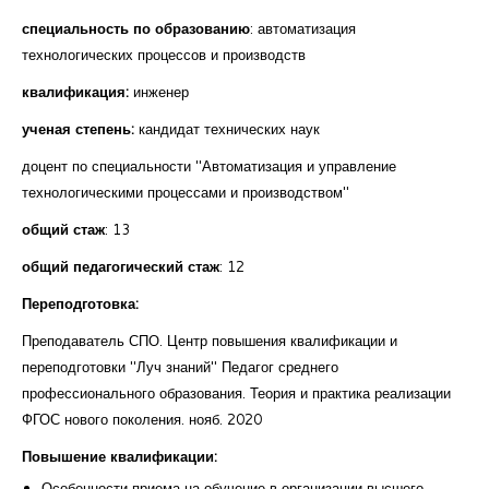
специальность по образованию
: автоматизация
технологических процессов и производств
квалификация:
инженер
ученая степень:
кандидат технических наук
доцент по специальности "Автоматизация и управление
технологическими процессами и производством"
общий стаж
: 13
общий педагогический стаж
: 12
Переподготовка:
Преподаватель СПО. Центр повышения квалификации и
переподготовки "Луч знаний" Педагог среднего
профессионального образования. Теория и практика реализации
ФГОС нового поколения. нояб. 2020
Повышение квалификации:
Особенности приема на обучение в организации высшего