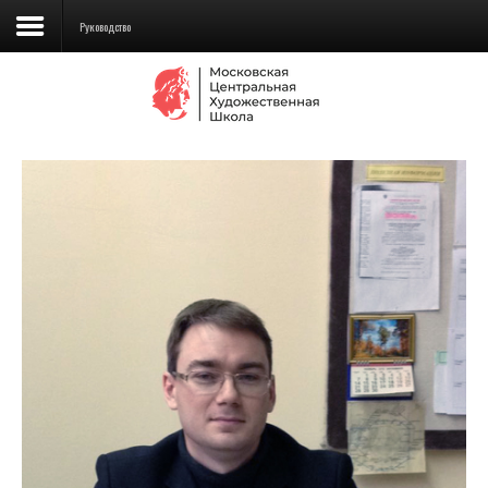
Руководство
Сведения об образовательной
организации
Школа
Училище
Детская Художественная школа
Поступающим
Подготовка
Образование
Доп. образование