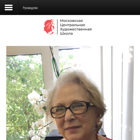
Руководство
Сведения об образовательной
организации
Школа
Училище
Детская Художественная школа
Поступающим
Подготовка
Образование
Доп. образование