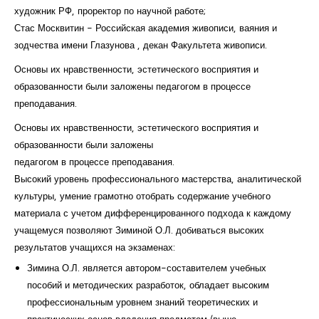
художник РФ, проректор по научной работе;
Стас Москвитин - Российская академия живописи, ваяния и
зодчества имени Глазунова , декан Факультета живописи.
Основы их нравственности, эстетического восприятия и
образованности были заложены педагогом в процессе
преподавания.
Основы их нравственности, эстетического восприятия и
образованности были заложены
педагогом в процессе преподавания.
Высокий уровень профессионального мастерства, аналитической
культуры, умение грамотно отобрать содержание учебного
материала с учетом дифференцированного подхода к каждому
учащемуся позволяют Зиминой О.Л. добиваться высоких
результатов учащихся на экзаменах:
Зимина О.Л. является автором-составителем учебных
пособий и методических разработок, обладает высоким
профессиональным уровнем знаний теоретических и
практических основ владения предметом (выше