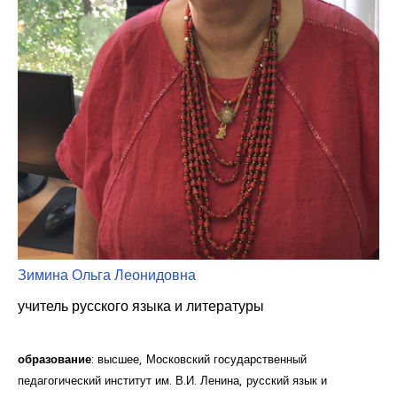
Курсы повышения квалификации
Центр непрерывного образования
Конкурсы
Творческий инкубатор
Зимина Ольга Леонидовна
учитель русского языка и литературы
образование
: высшее, Московский государственный
педагогический институт им. В.И. Ленина, русский язык и