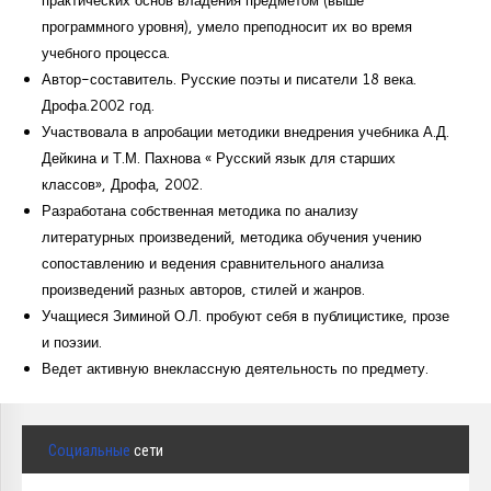
программного уровня), умело преподносит их во время
учебного процесса.
Автор-составитель. Русские поэты и писатели 18 века.
Дрофа.2002 год.
Участвовала в апробации методики внедрения учебника А.Д.
Дейкина и Т.М. Пахнова « Русский язык для старших
классов», Дрофа, 2002.
Разработана собственная методика по анализу
литературных произведений, методика обучения учению
сопоставлению и ведения сравнительного анализа
произведений разных авторов, стилей и жанров.
Учащиеся Зиминой О.Л. пробуют себя в публицистике, прозе
и поэзии.
Ведет активную внеклассную деятельность по предмету.
Социальные
сети