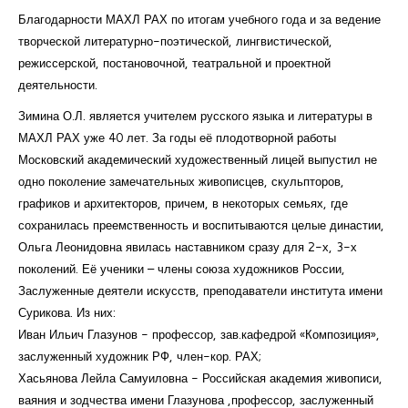
Благодарности МАХЛ РАХ по итогам учебного года и за ведение
творческой литературно-поэтической, лингвистической,
режиссерской, постановочной, театральной и проектной
деятельности.
Зимина О.Л. является учителем русского языка и литературы в
МАХЛ РАХ уже 40 лет. За годы её плодотворной работы
Московский академический художественный лицей выпустил не
одно поколение замечательных живописцев, скульпторов,
графиков и архитекторов, причем, в некоторых семьях, где
сохранилась преемственность и воспитываются целые династии,
Ольга Леонидовна явилась наставником сразу для 2-х, 3-х
поколений. Её ученики – члены союза художников России,
Заслуженные деятели искусств, преподаватели института имени
Сурикова. Из них:
Иван Ильич Глазунов - профессор, зав.кафедрой «Композиция»,
заслуженный художник РФ, член-кор. РАХ;
Хасьянова Лейла Самуиловна - Российская академия живописи,
ваяния и зодчества имени Глазунова ,профессор, заслуженный