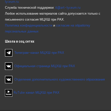
lyceum.ru
Служба технической поддержки:
it@art-lyceum.ru
Любое использование материалов сайта допускается только с
письменного согласия МЦХШ при РАХ.
Политика конфиденциальности
и
согласие на обработку
персональных данных
Школа
в соц.сетях
Телеграм-канал МЦХШ при РАХ
Официальная страница МЦХШ при РАХ
Отделение дополнительного художественного образования
RuTube канал МЦХШ при РАХ