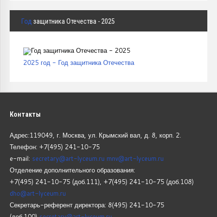
Год
защитника Отечества - 2025
2025 год - Год защитника Отечества
Контакты
Адрес:119049, г. Москва, ул. Крымский вал, д. 8, корп.
2.
Телефон: +7(495) 241-10-75
e-mail:
secretary@art-lyceum.ru
mnv@art-lyceum.ru
Отделение дополнительного образования:
+7(495) 241-10-75 (доб.111), +7(495) 241-10-75 (доб.108)
dho@art-lyceum.ru
Секретарь-референт директора: 8(495) 241-10-75
(доб.100)
secretary@art-lyceum.ru