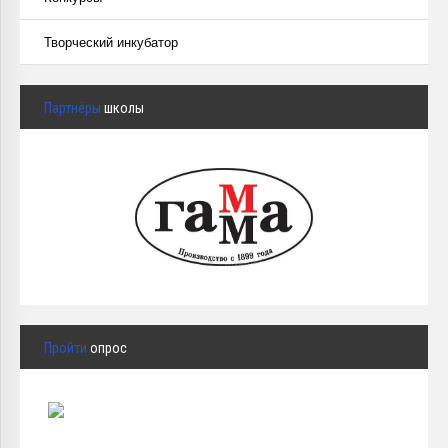
Творческий инкубатор
Партнёры
школы
Пройти
опрос