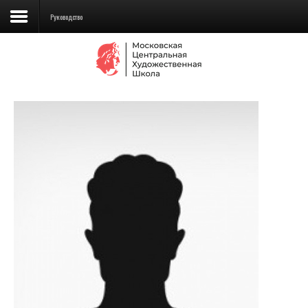
Руководство
Сведения об образовательной
организации
Школа
Училище
Детская Художественная школа
Поступающим
Подготовка
Образование
Доп. образование