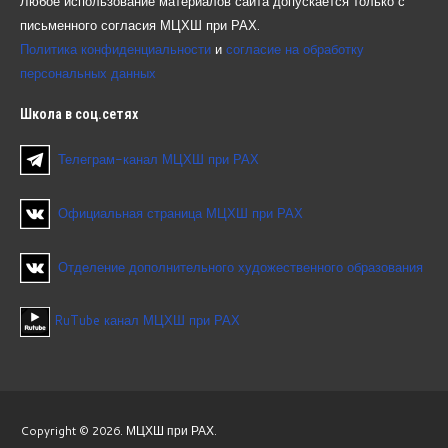
Любое использование материалов сайта допускается только с
письменного согласия МЦХШ при РАХ.
Политика конфиденциальности
и
согласие на обработку
персональных данных
Школа
в соц.сетях
Телеграм-канал МЦХШ при РАХ
Официальная страница МЦХШ при РАХ
Отделение дополнительного художественного образования
RuTube канал МЦХШ при РАХ
Copyright © 2026. МЦХШ при РАХ.