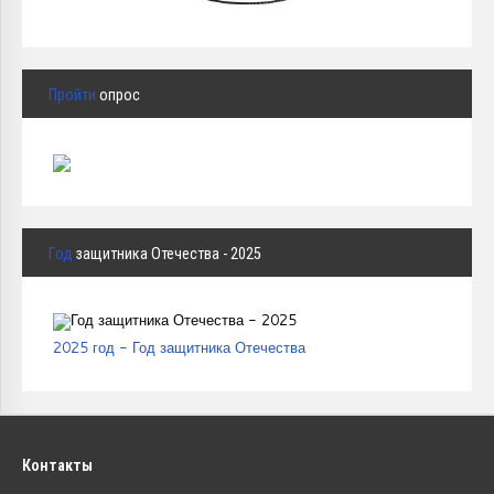
Пройти
опрос
Год
защитника Отечества - 2025
2025 год - Год защитника Отечества
Контакты