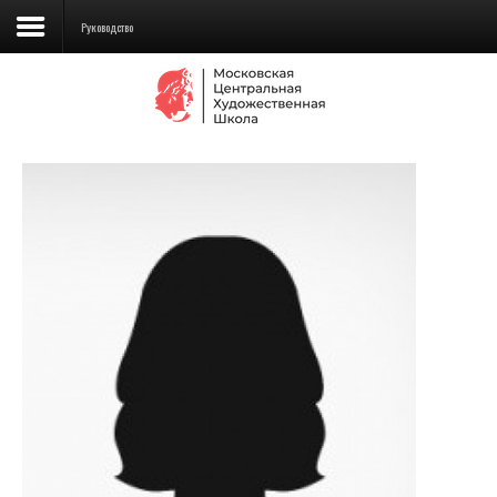
Руководство
Сведения об образовательной
организации
Школа
Училище
Детская Художественная школа
Поступающим
Подготовка
Образование
Доп. образование