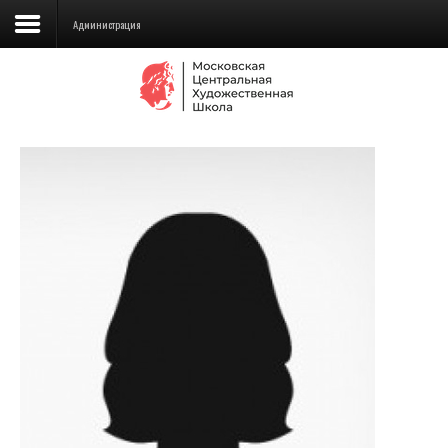
Администрация
Сведения об образовательной
организации
Школа
Училище
Детская Художественная школа
Поступающим
Подготовка
Образование
Доп. образование