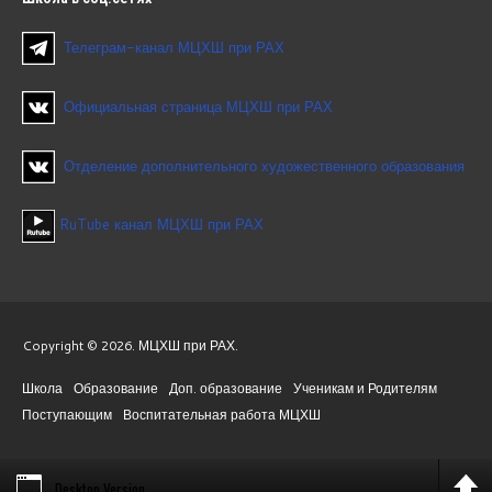
Телеграм-канал МЦХШ при РАХ
Официальная страница МЦХШ при РАХ
Отделение дополнительного художественного образования
RuTube канал МЦХШ при РАХ
Copyright © 2026. МЦХШ при РАХ.
Школа
Образование
Доп. образование
Ученикам и Родителям
Поступающим
Воспитательная работа МЦХШ
Desktop Version