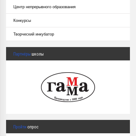
Центр непрерывного образования
Конкурсы
Творческий инкубатор
Партнёры
школы
Пройти
опрос