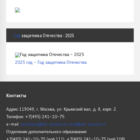
Год
защитника Отечества - 2025
2025 год - Год защитника Отечества
Контакты
Адрес:119049, г. Москва, ул. Крымский вал, д. 8, корп.
2.
Телефон: +7(495) 241-10-75
e-mail:
secretary@art-lyceum.ru
mnv@art-lyceum.ru
Отделение дополнительного образования:
+7(495) 241-10-75 (доб.111), +7(495) 241-10-75 (доб.108)