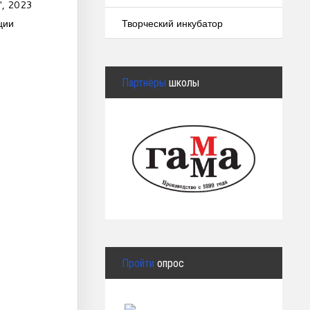
", 2023
Творческий инкубатор
ции
Партнёры
школы
Пройти
опрос