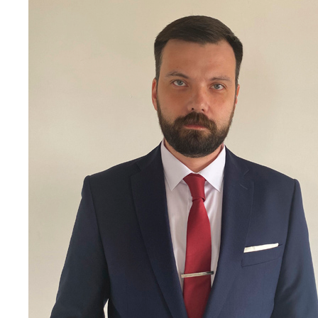
Центр непрерывного образования
Конкурсы
Творческий инкубатор