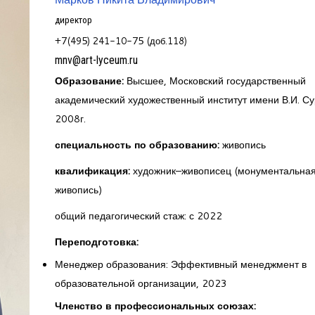
директор
+7(495) 241-10-75 (доб.118)
mnv@art-lyceum.ru
Образование:
Высшее, Московский государственный
академический художественный институт имени В.И. Су
2008г.
специальность по образованию:
живопись
квалификация:
художник–живописец (монументальна
живопись)
общий педагогический стаж: с 2022
Переподготовка:
Менеджер образования: Эффективный менеджмент в
образовательной организации, 2023
Членство в профессиональных союзах: