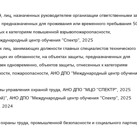
, лиц, назначенных руководителем организации ответственными з
, предназначенных для проживания или временного пребывания 5
ных к категориям повышенной взрывопожароопасности,
ждународный центр обучения "Спектр", 2025
 лиц, занимающих должности главных специалистов технического
их их обязанности, на объектах защиты, предназначенных для
ек одновременно, объектов защиты, отнесенных к категориям
ости, пожароопасности, АНО ДПО "Международный центр обучен
мы управления охраной труда, АНО ДПО "МЦО "СПЕКТР", 2025
ий)", АНО ДПО "Международный центр обучения "Спектр", 2025
, 2024
храны труда, промышленной безопасности и социального партнер