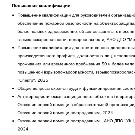
Повышение квалификации:
Повышение квалификации для руководителей организаций
обеспечение пожарной безопасности на объектах защиты
более человек одновременно, объектов защиты, отнесен
взрывопожароопасности, пожароопасности, АНО ДПО "Ме
Повышение квалификации для ответственных должностных
производственного профиля, должностных лиц, исполняющ
проживания или временного пребывания 50 и более челов
повышенной взрывопожароопасности, взрывопожароопасн
"Спектр", 2025
Общие вопросы охраны труда и функционирования систе
Антитеррористическая защищенность объектов (территор
Оказание первой помощи в образовательной организации
Оказание первой помощи пострадавшим, 2024
Оказание первой помощи пострадавшим", АНО ДПО "УКЦ о
2024