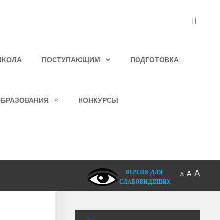
ШКОЛА
ПОСТУПАЮЩИМ
ПОДГОТОВКА
ОБРАЗОВАНИЯ
КОНКУРСЫ
A
A
A