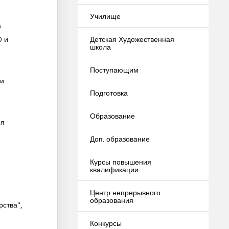
Училище
а
Детская Художественная
0 и
школа
Поступающим
 и
Подготовка
Образование
ия
Доп. образование
Курсы повышения
квалификации
Центр непрерывного
образования
ства",
Конкурсы