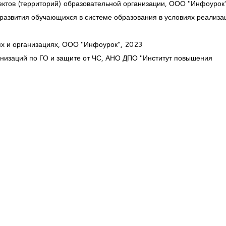
ектов (территорий) образовательной организации, ООО "Инфоурок
 развития обучающихся в системе образования в условиях реализа
ях и организациях, ООО "Инфоурок", 2023
анизаций по ГО и защите от ЧС, АНО ДПО "Институт повышения
: