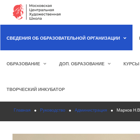
Сведения об образовательной организации
СВЕДЕНИЯ ОБ ОБРАЗОВАТЕЛЬНОЙ ОРГАНИЗАЦИИ
Школа
ИСКАТЬ...
Училище
ОБРАЗОВАНИЕ
ДОП. ОБРАЗОВАНИЕ
КУРСЫ
Детская Художественная школа
Поступающим
ТВОРЧЕСКИЙ ИНКУБАТОР
Подготовка
Главная
Руководство
Администрация
Марков Н.В
Образование
Доп. образование
Курсы повышения квалификации