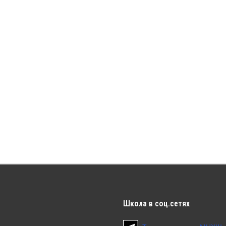
Школа
в соц.сетях