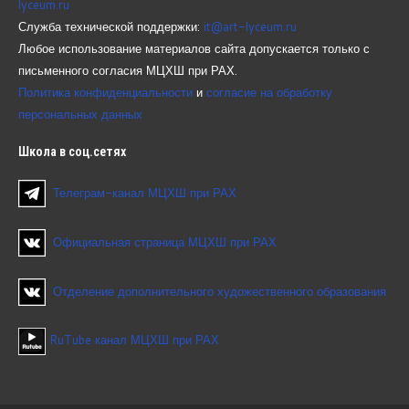
lyceum.ru
Служба технической поддержки:
it@art-lyceum.ru
Любое использование материалов сайта допускается только с
письменного согласия МЦХШ при РАХ.
Политика конфиденциальности
и
согласие на обработку
персональных данных
Школа
в соц.сетях
Телеграм-канал МЦХШ при РАХ
Официальная страница МЦХШ при РАХ
Отделение дополнительного художественного образования
RuTube канал МЦХШ при РАХ