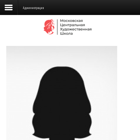
Администрация
Сведения об образовательной
организации
Школа
Училище
Детская Художественная школа
Поступающим
Подготовка
Образование
Доп. образование