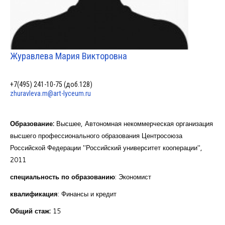
Курсы повышения квалификации
Центр непрерывного образования
Конкурсы
Журавлева Мария Викторовна
Творческий инкубатор
+7(495) 241-10-75 (доб.128)
zhuravleva.m@art-lyceum.ru
Образование:
Высшее, Автономная некоммерческая организация
высшего профессионального образования Центросоюза
Российской Федерации "Российский университет кооперации",
2011
специальность по образованию
: Экономист
квалификация
: Финансы и кредит
Общий стаж:
15