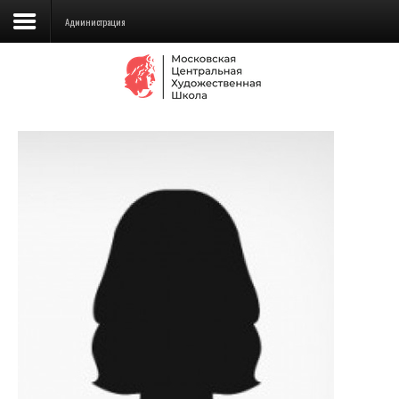
Администрация
Сведения об образовательной
организации
Школа
Училище
Детская Художественная школа
Поступающим
Подготовка
Образование
Доп. образование