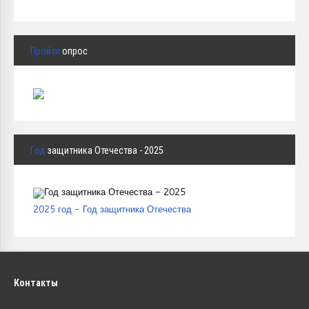
Пройти
опрос
Год
защитника Отечества - 2025
2025 год - Год защитника Отечества
Контакты