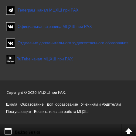
Телеграм-канал МЦХШ при РАХ
Официальная страница МЦХШ при РАХ
Отделение дополнительного художественного образования
RuTube канал МЦХШ при РАХ
Copyright © 2026. МЦХШ при РАХ.
Школа
Образование
Доп. образование
Ученикам и Родителям
Поступающим
Воспитательная работа МЦХШ
Desktop Version