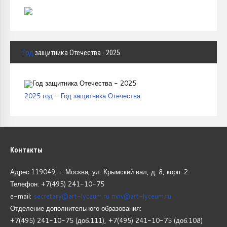
Год
защитника Отечества - 2025
2025 год - Год защитника Отечества
Контакты
Адрес:119049, г. Москва, ул. Крымский вал, д. 8, корп.
2.
Телефон: +7(495) 241-10-75
e-mail:
secretary@art-lyceum.ru
mnv@art-lyceum.ru
Отделение дополнительного образования:
+7(495) 241-10-75 (доб.111), +7(495) 241-10-75 (доб.108)