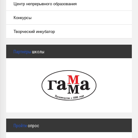
Центр непрерывного образования
Конкурсы
Творческий инкубатор
Партнёры
школы
Пройти
опрос