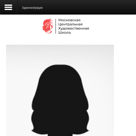
Администрация
Сведения об образовательной
организации
Школа
Училище
Детская Художественная школа
Поступающим
Подготовка
Образование
Доп. образование