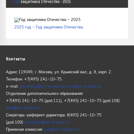
Год
защитника Отечества - 2025
2025 год - Год защитника Отечества
Контакты
Адрес:119049, г. Москва, ул. Крымский вал, д. 8, корп.
2.
Телефон: +7(495) 241-10-75
e-mail:
secretary@art-lyceum.ru
mnv@art-lyceum.ru
Отделение дополнительного образования:
+7(495) 241-10-75 (доб.111), +7(495) 241-10-75 (доб.108)
dho@art-lyceum.ru
Секретарь-референт директора: 8(495) 241-10-75
(доб.100)
secretary@art-lyceum.ru
Приемная комиссия
com@art-lyceum.ru