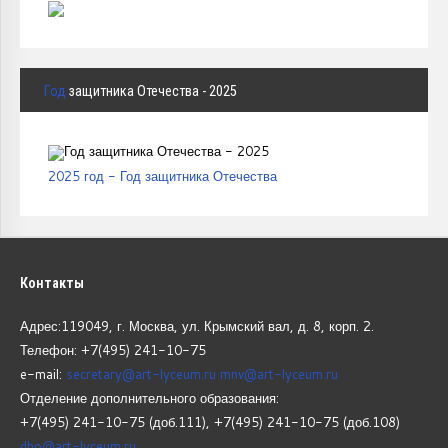
Год
защитника Отечества - 2025
2025 год - Год защитника Отечества
Контакты
Адрес:119049, г. Москва, ул. Крымский вал, д. 8, корп.
2.
Телефон: +7(495) 241-10-75
e-mail:
secretary@art-lyceum.ru
mnv@art-lyceum.ru
Отделение дополнительного образования:
+7(495) 241-10-75 (доб.111), +7(495) 241-10-75 (доб.108)
dho@art-lyceum.ru