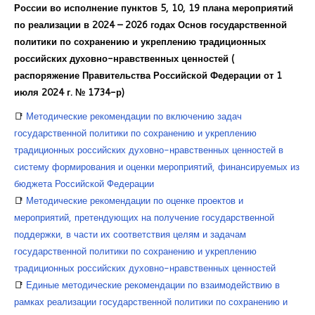
России во исполнение пунктов 5, 10, 19 плана мероприятий
Курсы повышения квалификации
по реализации в 2024 – 2026 годах Основ государственной
Центр непрерывного образования
политики по сохранению и укреплению традиционных
российских духовно-нравственных ценностей (
Конкурсы
распоряжение Правительства Российской Федерации от 1
июля 2024 г. № 1734-р)
Творческий инкубатор
📑
Методические рекомендации по включению задач
государственной политики по сохранению и укреплению
традиционных российских духовно-нравственных ценностей в
систему формирования и оценки мероприятий, финансируемых из
бюджета Российской Федерации
📑
Методические рекомендации по оценке проектов и
мероприятий, претендующих на получение государственной
поддержки, в части их соответствия целям и задачам
государственной политики по сохранению и укреплению
традиционных российских духовно-нравственных ценностей
📑
Единые методические рекомендации по взаимодействию в
рамках реализации государственной политики по сохранению и