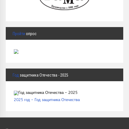
Пройти
опрос
Год
защитника Отечества - 2025
2025 год - Год защитника Отечества