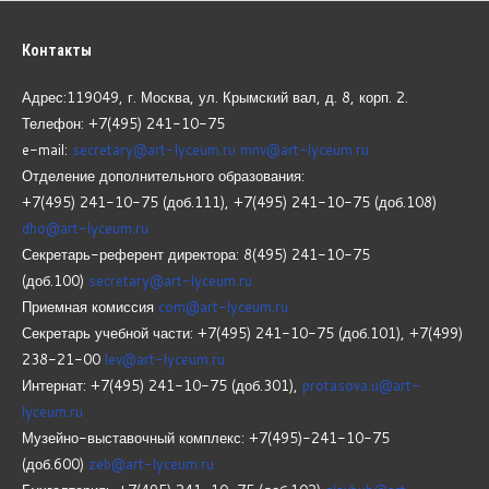
Контакты
Адрес:119049, г. Москва, ул. Крымский вал, д. 8, корп.
2.
Телефон: +7(495) 241-10-75
e-mail:
secretary@art-lyceum.ru
mnv@art-lyceum.ru
Отделение дополнительного образования:
+7(495) 241-10-75 (доб.111), +7(495) 241-10-75 (доб.108)
dho@art-lyceum.ru
Секретарь-референт директора: 8(495) 241-10-75
(доб.100)
secretary@art-lyceum.ru
Приемная комиссия
com@art-lyceum.ru
Секретарь учебной части: +7(495) 241-10-75 (доб.101), +7(499)
238-21-00
lev@art-lyceum.ru
Интернат: +7(495) 241-10-75 (доб.301),
protasova.u@art-
lyceum.ru
Музейно-выставочный комплекс: +7(495)-241-10-75
(доб.600)
zeb@art-lyceum.ru