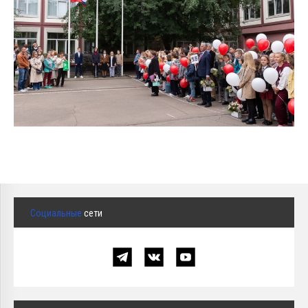
Социальные
сети