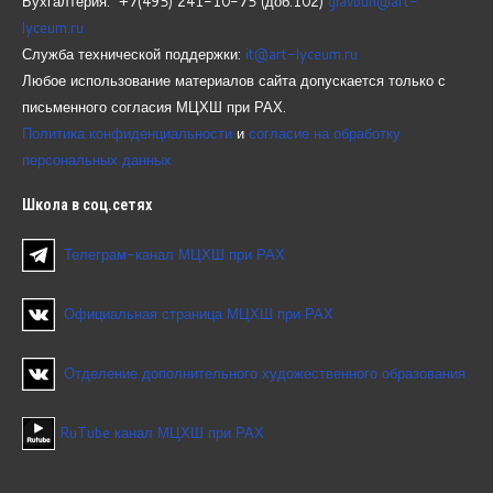
Бухгалтерия: +7(495) 241-10-75 (доб.102)
glavbuh@art-
lyceum.ru
Служба технической поддержки:
it@art-lyceum.ru
Любое использование материалов сайта допускается только с
письменного согласия МЦХШ при РАХ.
Политика конфиденциальности
и
согласие на обработку
персональных данных
Школа
в соц.сетях
Телеграм-канал МЦХШ при РАХ
Официальная страница МЦХШ при РАХ
Отделение дополнительного художественного образования
RuTube канал МЦХШ при РАХ