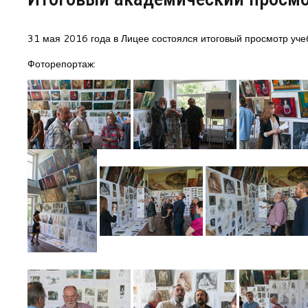
Центр непрерывного образования
31 мая 2016 года в Лицее состоялся итоговый просмотр уче
Конкурсы
Фоторепортаж:
Творческий инкубатор