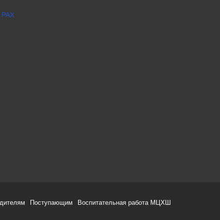
 РАХ
одителям
Поступающим
Воспитательная работа МЦХШ