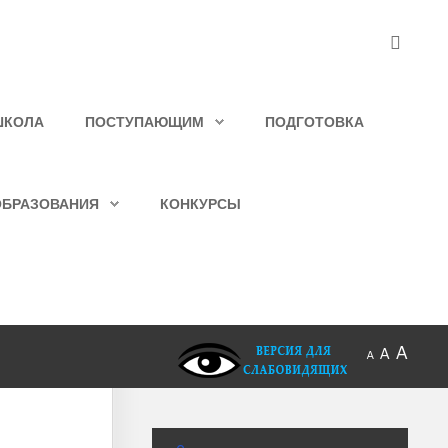
ШКОЛА
ПОСТУПАЮЩИМ
ПОДГОТОВКА
ОБРАЗОВАНИЯ
КОНКУРСЫ
A
A
A