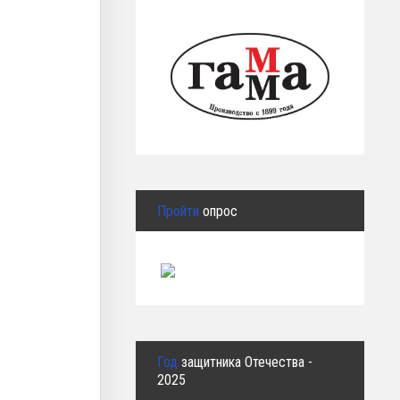
Пройти
опрос
Год
защитника Отечества -
2025