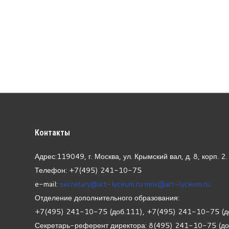
Контакты
Адрес:119049, г. Москва, ул. Крымский вал, д. 8, корп.
2.
Телефон: +7(495) 241-10-75
e-mail:
secretary@art-lyceum.ru
mnv@art-lyceum.ru
Отделение дополнительного образования:
+7(495) 241-10-75 (доб.111), +7(495) 241-10-75 (д
Секретарь-референт директора: 8(495) 241-10-75 (д