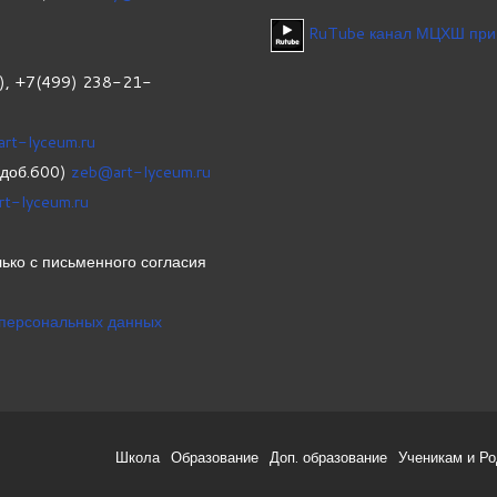
RuTube канал МЦХШ при
1), +7(499) 238-21-
art-lyceum.ru
(доб.600)
zeb@art-lyceum.ru
rt-lyceum.ru
ько с письменного согласия
 персональных данных
Школа
Образование
Доп. образование
Ученикам и Р